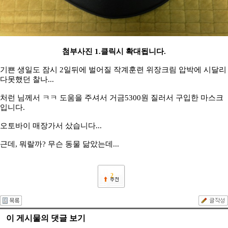
첨부사진 1.클릭시 확대됩니다.
기쁜 생일도 잠시 2일뒤에 벌어질 작계훈련 위장크림 압박에 시달리
다못했던 찰나...
처런 님께서 ㅋㅋ 도움을 주셔서 거금5300원 질러서 구입한 마스크
입니다.
오토바이 매장가서 샀습니다...
근데, 뭐랄까? 무슨 동물 닮았는데...
2
이 게시물의 댓글 보기