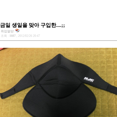
금일 생일을 맞아 구입한....;;
취업열망!
조회 :
1607
, 2012/02/26 20:47