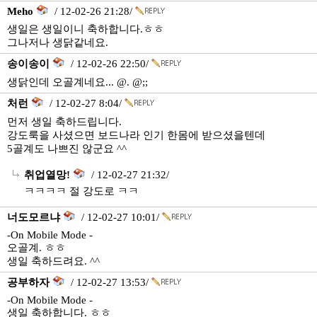
Meho
/ 12-02-26 21:28/
생일은 생일이니 축하합니다.ㅎㅎ
그나저나 생닭같네요.
송이송이
/ 12-02-26 22:50/
생닭인데 오골계네요... @. @;;
처런
/ 12-02-27 8:04/
먼저 생일 축하드립니다.
강도룩을 사셨으면 보드나라 인기 한몸에 받으셨을텐데
5골계도 나쁘진 않군요 ^^
취업열망!
/ 12-02-27 21:32/
ㅋㅋㅋㅋ 절 강도로 ㅋㅋ
너도모르냐
/ 12-02-27 10:01/
-On Mobile Mode -
오골계. ㅎㅎ
생일 축하드려요. ^^
공부하자
/ 12-02-27 13:53/
-On Mobile Mode -
생일 축하합니다. ㅎㅎ