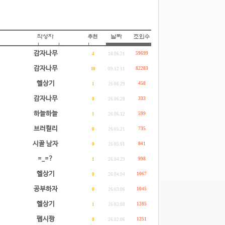
감자나무
59699
4
18.06.21
감자나무
82283
10
09.12.11
헬상기
458
1
26.06.29
감자나무
333
0
26.06.28
하늘하늘
599
1
26.06.12
브러컬리
735
0
26.05.21
시골 남자
841
0
26.05.01
=_=?
998
1
26.04.29
헬상기
1067
0
26.04.04
공부하자
1045
0
26.03.06
헬상기
1285
1
26.02.08
펩시짱
1251
0
26.02.06