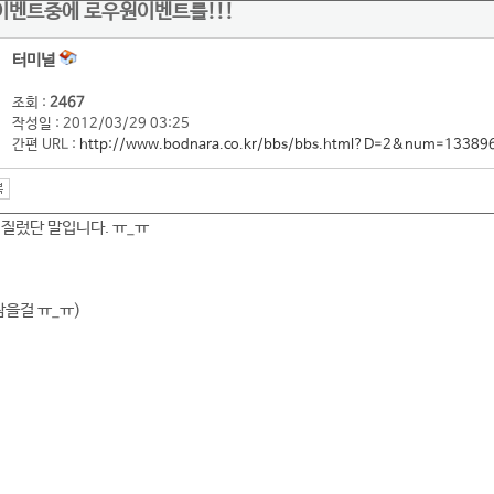
이벤트중에 로우원이벤트를!!!
터미널
조회 :
2467
작성일 : 2012/03/29 03:25
간편 URL :
http://www.bodnara.co.kr/bbs/bbs.html?D=2&num=13389
 질렀단 말입니다. ㅠ_ㅠ
참을걸 ㅠ_ㅠ)