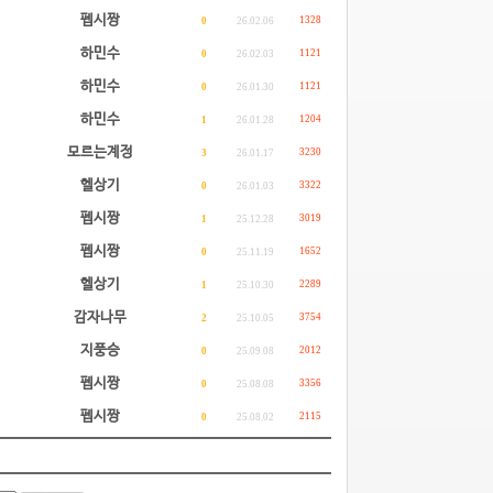
펩시짱
1328
0
26.02.06
하민수
1121
0
26.02.03
하민수
1121
0
26.01.30
하민수
1204
1
26.01.28
모르는계정
3230
3
26.01.17
헬상기
3322
0
26.01.03
펩시짱
3019
1
25.12.28
펩시짱
1652
0
25.11.19
헬상기
2289
1
25.10.30
감자나무
3754
2
25.10.05
지풍승
2012
0
25.09.08
펩시짱
3356
0
25.08.08
펩시짱
2115
0
25.08.02