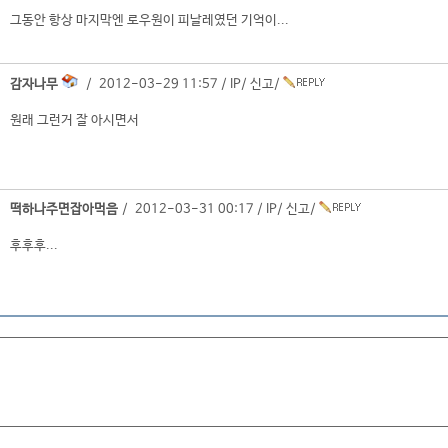
그동안 항상 마지막엔 로우원이 피날레였던 기억이...
감자나무
/ 2012-03-29 11:57 /
IP
/
신고
/
원래 그런거 잘 아시면서
떡하나주면잡아먹음
/ 2012-03-31 00:17 /
IP
/
신고
/
후후후...