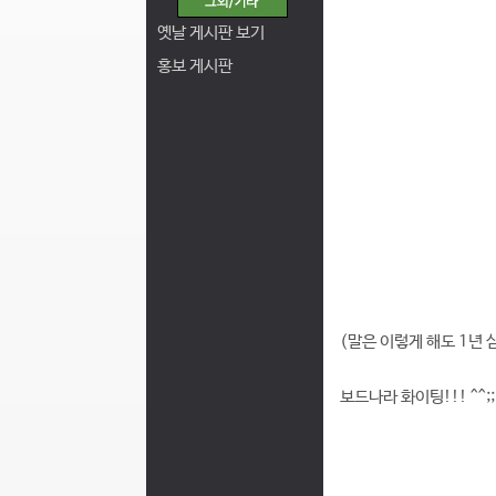
옛날 게시판 보기
홍보 게시판
(말은 이렇게 해도 1년
보드나라 화이팅!!! ^^;;