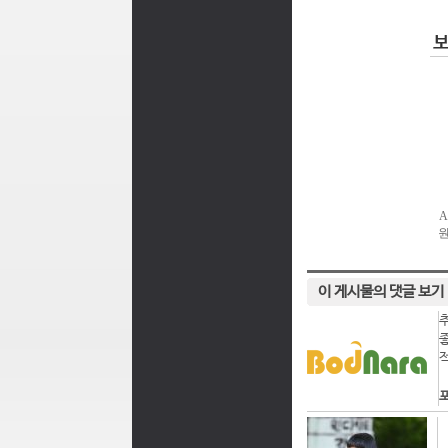
이 게시물의 댓글 보기
포