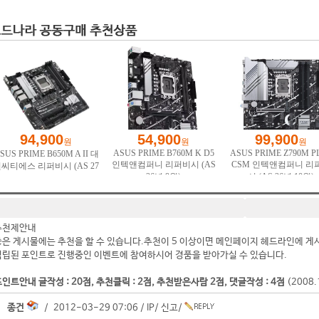
추천제안내
좋은 게시물에는 추천을 할 수 있습니다.추천이 5 이상이면 메인페이지 헤드라인에 게
적립된 포인트로 진행중인 이벤트에 참여하시어 경품을 받아가실 수 있습니다.
인트안내 글작성 : 20점, 추천클릭 : 2점, 추천받은사람 2점, 댓글작성 : 4점
(2008
종건
/ 2012-03-29 07:06 /
IP
/
신고
/