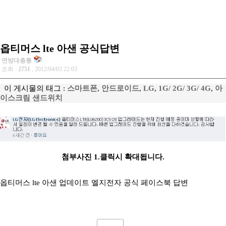
옵티머스 lte 아샌 공식답변
연방대총통
조회 :
2751
, 2012/04/03 22:03
이 게시물의 태그 :
스마트폰
,
안드로이드
,
LG
,
1G/ 2G/ 3G/ 4G
,
아
이스크림 샌드위치
첨부사진 1.클릭시 확대됩니다.
옵티머스 lte 아샌 업데이트 엘지전자 공식 페이스북 답변