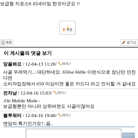
보급형 지포스6 리네이밍 한것이군요 !!
0
이 게시물의 댓글 보기
앞을봐요
/ 12-04-13 11:20/
사골 우려먹기... 대단하네요. 650se 660le 이런식으로 장난만 안친
다면
소비자입장에서 650 이상이면 좋은 카드다 라고 인식할 거 같네요
전차남
/ 12-04-16 15:03/
-On Mobile Mode -
보급형뿐만 아니라 상위버젼도 사골이잖아요
블루워터
/ 12-04-16 19:40/
엔당의 특기인가요?..음..