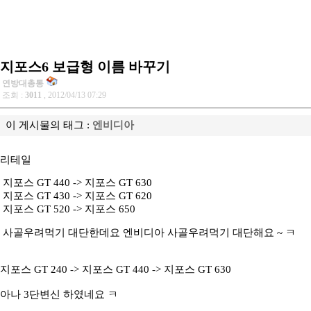
지포스6 보급형 이름 바꾸기
연방대총통
조회 :
3011
, 2012/04/13 07:29
이 게시물의 태그 :
엔비디아
리테일
지포스 GT 440 -> 지포스 GT 630
지포스 GT 430 -> 지포스 GT 620
지포스 GT 520 -> 지포스 650
사골우려먹기 대단한데요 엔비디아 사골우려먹기 대단해요 ~ ㅋ
지포스 GT 240 -> 지포스 GT 440 -> 지포스 GT 630
아나 3단변신 하였네요 ㅋ