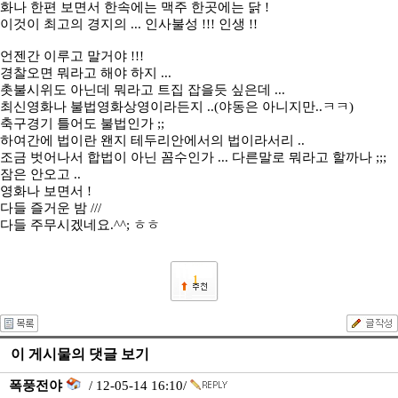
화나 한편 보면서 한속에는 맥주 한곳에는 닭 !
이것이 최고의 경지의 ... 인사불성 !!! 인생 !!
언젠간 이루고 말거야 !!!
경찰오면 뭐라고 해야 하지 ...
촛불시위도 아닌데 뭐라고 트집 잡을듯 싶은데 ...
최신영화나 불법영화상영이라든지 ..(야동은 아니지만..ㅋㅋ)
축구경기 틀어도 불법인가 ;;
하여간에 법이란 왠지 테두리안에서의 법이라서리 ..
조금 벗어나서 합법이 아닌 꼼수인가 ... 다른말로 뭐라고 할까나 ;;;
잠은 안오고 ..
영화나 보면서 !
다들 즐거운 밤 ///
다들 주무시겠네요.^^; ㅎㅎ
1
이 게시물의 댓글 보기
폭풍전야
/ 12-05-14 16:10/