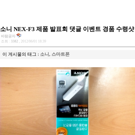
소니 NEX-F3 제품 발표회 댓글 이벤트 경품 수령샷
바람공자
조회 :
3382
, 2012/06/01 18:39
이 게시물의 태그 :
소니
,
스마트폰