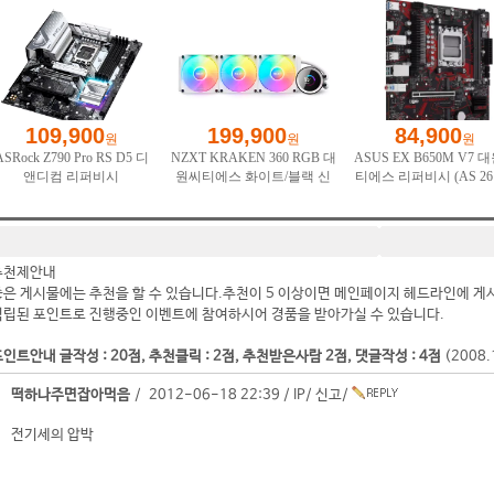
추천제안내
좋은 게시물에는 추천을 할 수 있습니다.추천이 5 이상이면 메인페이지 헤드라인에 게
적립된 포인트로 진행중인 이벤트에 참여하시어 경품을 받아가실 수 있습니다.
인트안내 글작성 : 20점, 추천클릭 : 2점, 추천받은사람 2점, 댓글작성 : 4점
(2008
떡하나주면잡아먹음
/ 2012-06-18 22:39 /
IP
/
신고
/
전기세의 압박