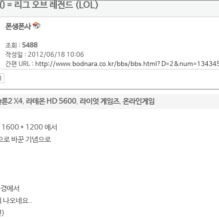
 = 리그 오브 레전드 (LOL)
폰생폰사
조회 :
5488
작성일 : 2012/06/18 10:06
간편 URL :
http://www.bodnara.co.kr/bbs/bbs.html?D=2&num=13434
론2 X4
라데온 HD 5600
라이엇 게임즈
온라인게임
,
,
,
600 * 1200 에서
0 으로 바꾼 기념으로
 환경에서
 나오네요..
션)