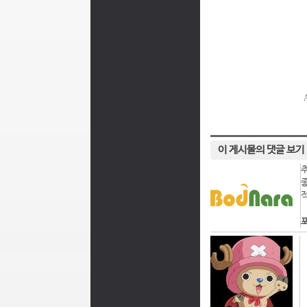
이 게시물의 댓글 보기
포