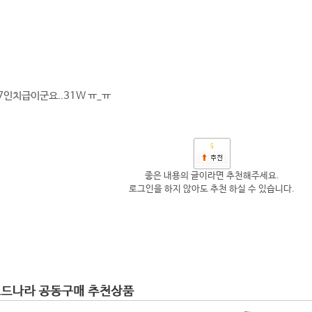
27인치급이군요..31W ㅠ_ㅠ
5
좋은 내용의 글이라면 추천해주세요.
로그인을 하지 않아도 추천 하실 수 있습니다.