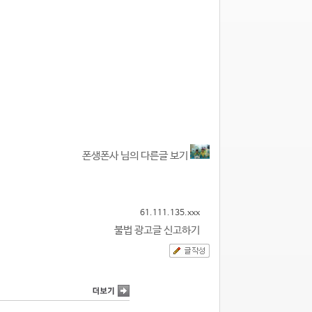
폰생폰사 님의 다른글 보기
61.111.135.xxx
불법 광고글 신고하기