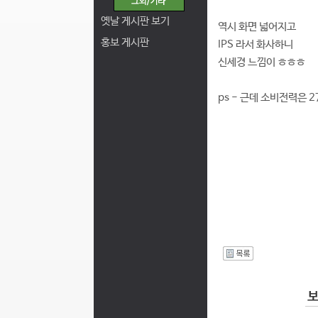
옛날 게시판 보기
역시 화면 넓어지고
홍보 게시판
IPS 라서 화사하니
신세경 느낌이 ㅎㅎㅎ
ps - 근데 소비전력은 
I