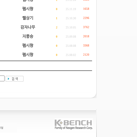
1
25.12.28
펩시짱
1658
0
25.11.19
헬상기
2296
1
25.10.30
감자나무
3762
2
25.10.05
지풍승
2018
0
25.09.08
펩시짱
3368
0
25.08.08
펩시짱
2120
0
25.08.02