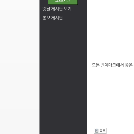
옛날 게시판 보기
홍보 게시판
모든 벤치마크에서 좋은
I