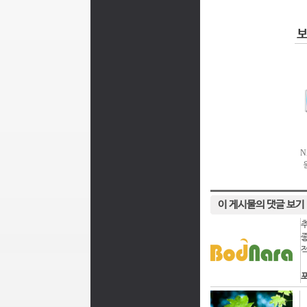
이 게시물의 댓글 보기
포