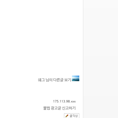
쉐그 님의 다른글 보기
175.113.98.xxx
불법 광고글 신고하기