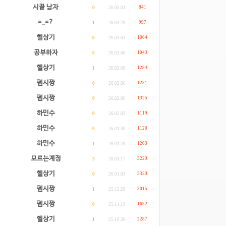
시골 남자
841
0
26.05.01
=_=?
997
1
26.04.29
헬상기
1064
0
26.04.04
공부하자
1043
0
26.03.06
헬상기
1284
1
26.02.08
펩시짱
1251
0
26.02.06
펩시짱
1325
0
26.02.06
하민수
1119
0
26.02.03
하민수
1120
0
26.01.30
하민수
1203
1
26.01.28
모르는계정
3229
3
26.01.17
헬상기
3320
0
26.01.03
펩시짱
3015
1
25.12.28
펩시짱
1652
0
25.11.19
헬상기
2287
1
25.10.30