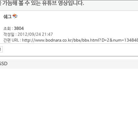
을 가늠해 볼 수 있는 유튜브 영상입니다.
쉐그
조회 :
3804
작성일 : 2012/09/24 21:47
간편 URL :
http://www.bodnara.co.kr/bbs/bbs.html?D=2&num=13484
SSD