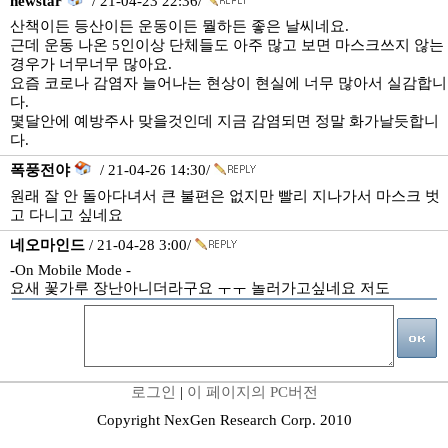
newstar
/ 21-04-23 22:36/
산책이든 등산이든 운동이든 뭘하든 좋은 날씨네요.
근데 운동 나온 5인이상 단체들도 아주 많고 보면 마스크쓰지 않는
경우가 너무너무 많아요.
요즘 코로나 감염자 늘어나는 현상이 현실에 너무 많아서 실감합니
다.
몇달안에 예방주사 맞을것인데 지금 감염되면 정말 화가날듯합니
다.
폭풍전야
/ 21-04-26 14:30/
원래 잘 안 돌아다녀서 큰 불편은 없지만 빨리 지나가서 마스크 벗
고 다니고 싶네요
네오마인드
/ 21-04-28 3:00/
-On Mobile Mode -
요새 꽃가루 장난아니더라구요 ㅜㅜ 놀러가고싶네요 저도
로그인
|
이 페이지의 PC버전
Copyright NexGen Research Corp. 2010