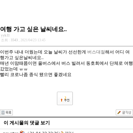
여행 가고 싶은 날씨네요..
yyk11
조회 :
3543
, 2021/04/23 13:45
이번주 내내 더웠는데 오늘 날씨가 선선한게
버스대절
해서 어디 여
행가고 싶은날씨네요..
매년 이맘때쯤이면 올버스에서 버스 빌려서 동호회에서 단체로 여행
갔었는데 ㅠㅠ
빨리 코로나좀 종식 됐으면 좋겠네요
2
이 게시물의 댓글 보기