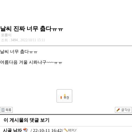
날씨 진짜 너무 춥다ㅠㅠ
포릉이
조회 :
3494
, 2022/10/11 15:11
날씨 너무 춥다ㅠㅠ
여름다음 겨울 시롸냐구~~~ㅠㅠ
0
이 게시물의 댓글 보기
시골 남자
/ 22-10-11 16:42/