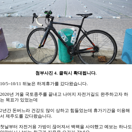
첨부사진 4. 클릭시 확대됩니다.
10/5~10/11 뒤늦은 하계휴가를 갔다왔습니다.
2020년 겨울 국토종주를 끝내고 나머지 자전거길도 완주하고자 하
는 목표가 있었는데
2년간 돈버느라 건강도 많이 상하고 힘들었는데 휴가기간을 이용해
서 제주도를 갔다왔습니다.
첫날부터 자전거용 가방이 끊어져서 백팩을 사야했고 예보는 하나도