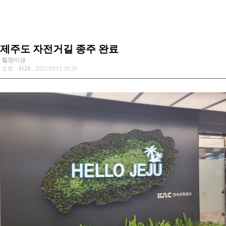
제주도 자전거길 종주 완료
헬창미생
조회 :
4124
, 2022/10/11 19:36