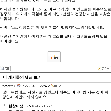
안맞아서 날씨는 천국과 지옥을 오간거 같네요.
하지만 즐거웠습니다. 그리고 아무 생각없이 해안도로를 빠른속도로
질주하고 숙소에 도착할때 쯤이 되면 2년전의 건강한 자신을 되찾은
느낌입니다.
식비, 숙소, 항공료 등 꽤 많은 지출이 있었지만.... 의미있었네요.
내년엔 부지런히 나머지 자전거 코스를 끝내서 그랜드슬램 매달을
따야겠어요.
1
이 게시물의 댓글 보기
newstar
/ 22-10-11 22:45/
많이 부럽네요. 자전거로 강원도나 제주도 바다바람 쐐는 것이 희
망인데 여건이 되지 않네요.
헬창미생
/ 22-10-12 21:22/