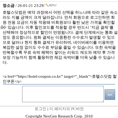
정소금
/ 26-01-21 23:29/
호텔스닷컴은 예약 과정에서 어떤 선택을 하느냐에 따라 같은 숙소
라도 지불 금액이 크게 달라집니다. 먼저 회원으로 로그인하면 회
원 전용 요금이 자동 적용돼 비회원보다 훨씬 낮은 가격을 확인할
수 있습니다. 이후 할인코드를 적용할 경우 반드시 ‘지금 결제’를
선택해야 정상적으로 할인이 반영됩니다. 결제 단계에서는 통화 설
정도 중요합니다. 원화 결제는 이중환전 수수료가 발생할 수 있으
므로 달러나 현지 통화 결제가 유리하며, 네이버페이를 이용하면
복잡한 설정 없이도 수수료 부담을 줄일 수 있습니다. 또한 숙박을
반복할수록 무료 숙박 혜택이 쌓이는 리워드 제도와 예약 후 가격
보장 기능까지 함께 활용하면 체감 숙박비를 더욱 낮출 수 있습니
다.
<a href="https://hotel-coupon.co.kr/" target="_blank">호텔스닷컴 할
인쿠폰</a>
로그인
|
이 페이지의 PC버전
Copyright NexGen Research Corp. 2010