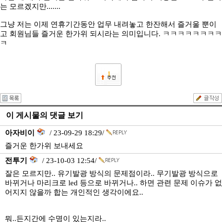
는 모르겠지만.......
그냥 저는 이제 연휴기간동안 업무 내려놓고 한잔해서 즐거울 뿐이
고 회원님들 즐거운 한가위 되시라는 의미입니다. ㅋㅋㅋㅋㅋㅋㅋㅋ
ㅋ
1
이 게시물의 댓글 보기
아자비이
/ 23-09-29 18:29/
즐거운 한가위 보내세요
전투기
/ 23-10-03 12:54/
잘은 모르지만.. 유기발광 방식의 문제점이라.. 무기발광 방식으로
바뀌거나 마리크로 led 등으로 바뀌거나.. 하면 관련 문제 이슈가 없
어지지 않을까 합는 개인적인 생각이에요..
뭐..든지간에 수명이 있는지라..