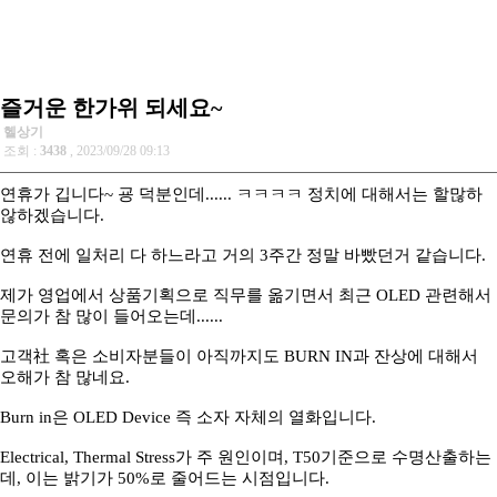
즐거운 한가위 되세요~
헬상기
조회 :
3438
, 2023/09/28 09:13
연휴가 깁니다~ 굥 덕분인데...... ㅋㅋㅋㅋ 정치에 대해서는 할많하
않하겠습니다.
연휴 전에 일처리 다 하느라고 거의 3주간 정말 바빴던거 같습니다.
제가 영업에서 상품기획으로 직무를 옮기면서 최근 OLED 관련해서
문의가 참 많이 들어오는데......
고객社 혹은 소비자분들이 아직까지도 BURN IN과 잔상에 대해서
오해가 참 많네요.
Burn in은 OLED Device 즉 소자 자체의 열화입니다.
Electrical, Thermal Stress가 주 원인이며, T50기준으로 수명산출하는
데, 이는 밝기가 50%로 줄어드는 시점입니다.