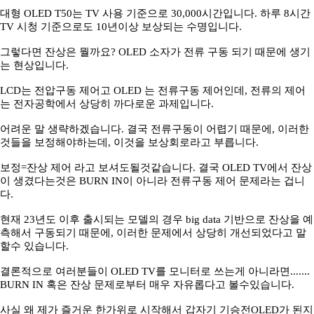
대형 OLED T50는 TV 사용 기준으로 30,000시간입니다. 하루 8시간
TV 시청 기준으로도 10년이상 보상되는 수명입니다.
그렇다면 잔상은 뭘까요? OLED 소자가 전류 구동 되기 때문에 생기
는 현상입니다.
LCD는 전압구동 제어고 OLED 는 전류구동 제어인데, 전류의 제어
는 전자공학에서 상당히 까다로운 과제입니다.
어려운 말 생략하겠습니다. 결국 전류구동이 어렵기 때문에, 이러한
것들을 보정해야하는데, 이것을 보상회로라고 부릅니다.
보정=잔상 제어 라고 보셔도될것같습니다. 결국 OLED TV에서 잔상
이 생겼다는것은 BURN IN이 아니라 전류구동 제어 문제라는 겁니
다.
현재 23년도 이후 출시되는 모델의 경우 big data 기반으로 잔상을 예
측해서 구동되기 때문에, 이러한 문제에서 상당히 개선되었다고 말
할수 있습니다.
결론적으로 여러분들이 OLED TV를 모니터로 쓰는게 아니라면.......
BURN IN 혹은 잔상 문제로부터 매우 자유롭다고 볼수있습니다.
사실 왜 제가 즐거운 한가위로 시작해서 갑자기 기승전OLED가 된지