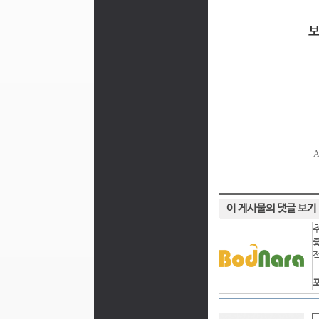
이 게시물의 댓글 보기
포