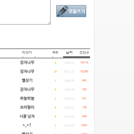
감자나무
59710
4
18.06.21
감자나무
82290
10
09.12.11
헬상기
465
1
26.06.29
감자나무
336
0
26.06.28
하늘하늘
611
1
26.06.12
브러컬리
738
0
26.05.21
시골 남자
846
0
26.05.01
=_=?
1002
1
26.04.29