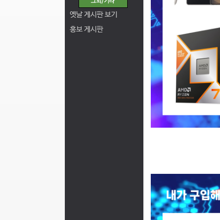
옛날 게시판 보기
홍보 게시판