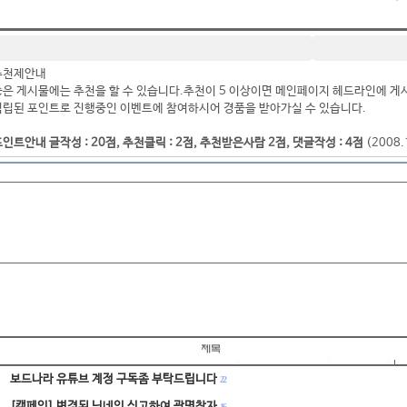
추천제안내
좋은 게시물에는 추천을 할 수 있습니다.추천이 5 이상이면 메인페이지 헤드라인에 게
적립된 포인트로 진행중인 이벤트에 참여하시어 경품을 받아가실 수 있습니다.
인트안내 글작성 : 20점, 추천클릭 : 2점, 추천받은사람 2점, 댓글작성 : 4점
(2008
보드나라 유튜브 계정 구독좀 부탁드립니다
22
[캠페인] 변경된 닉네임 신고하여 광명찾자
16