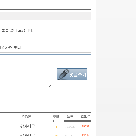
시물을 걸어 드립니다.
.12.29일부터)
감자나무
59705
4
18.06.21
감자나무
82284