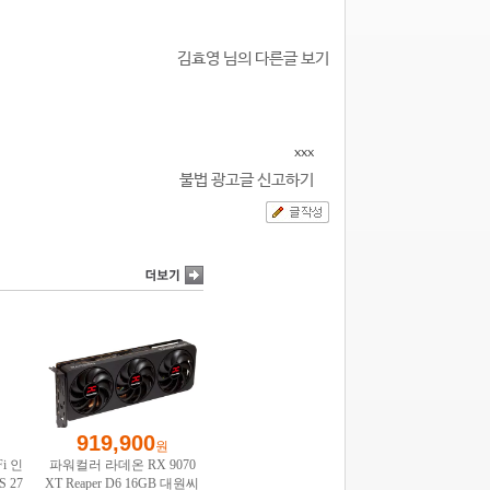
김효영 님의 다른글 보기
xxx
불법 광고글 신고하기