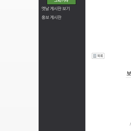
옛날 게시판 보기
홍보 게시판
I