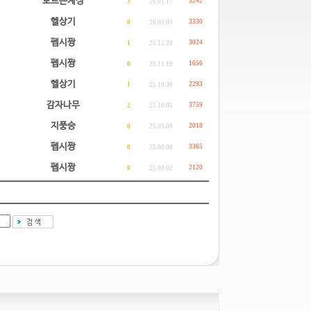
모르는계정
3242
3
26.01.17
헬상기
3330
0
26.01.03
펩시짱
3024
1
25.12.28
펩시짱
1656
0
25.11.19
헬상기
2293
1
25.10.30
감자나무
3759
2
25.10.05
지풍승
2018
0
25.09.08
펩시짱
3365
0
25.08.08
펩시짱
2120
0
25.08.02