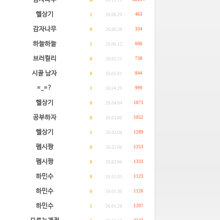
10
09.12.11
헬상기
463
1
26.06.29
감자나무
334
0
26.06.28
하늘하늘
606
1
26.06.12
브러컬리
738
0
26.05.21
시골 남자
844
0
26.05.01
=_=?
999
1
26.04.29
헬상기
1073
0
26.04.04
공부하자
1052
0
26.03.06
헬상기
1289
1
26.02.08
펩시짱
1253
0
26.02.06
펩시짱
1333
0
26.02.06
하민수
1123
0
26.02.03
하민수
1126
0
26.01.30
하민수
1207
1
26.01.28