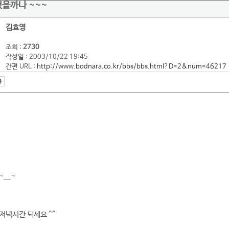
쳤을까나 ~~~
김효영
조회 :
2730
작성일 : 2003/10/22 19:45
간편 URL :
http://www.bodnara.co.kr/bbs/bbs.html?D=2&num=46217
~__~
저녁시간 되세요 ^^