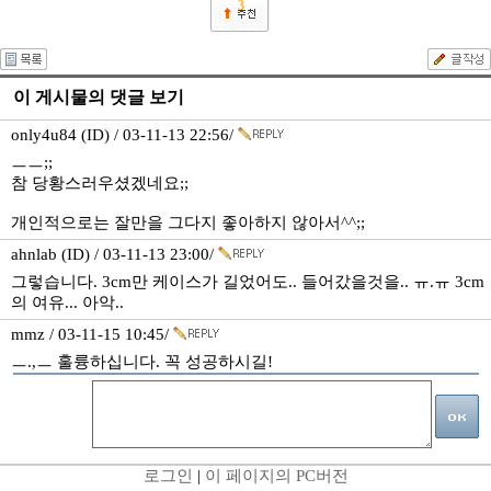
3
이 게시물의 댓글 보기
only4u84 (ID) / 03-11-13 22:56/
ㅡㅡ;;
참 당황스러우셨겠네요;;
개인적으로는 잘만을 그다지 좋아하지 않아서^^;;
ahnlab (ID) / 03-11-13 23:00/
그렇습니다. 3cm만 케이스가 길었어도.. 들어갔을것을.. ㅠ.ㅠ 3cm
의 여유... 아악..
mmz / 03-11-15 10:45/
ㅡ.,ㅡ 훌륭하십니다. 꼭 성공하시길!
로그인
|
이 페이지의 PC버전