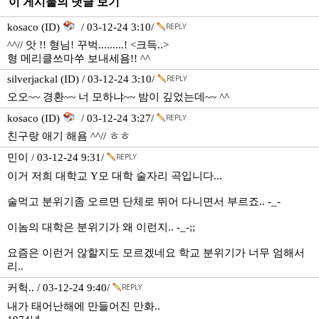
이 게시물의 댓글 보기
kosaco (ID)
/ 03-12-24 3:10/
^^// 앗 !! 형님! 꾸벅.........! <크득..>
형 메리클쓰마쑤 보내세욤!! ^^
silverjackal (ID) / 03-12-24 3:10/
오오~~ 경환~~ 너 모하냐~~ 밤이 깊었는데~~ ^^
kosaco (ID)
/ 03-12-24 3:27/
친구랑 애기 해욤 ^^// ㅎㅎ
민이 / 03-12-24 9:31/
이거 저희 대학교 Y모 대학 술자리 곡입니다...
술먹고 분위기좀 오르면 단체로 뛰어 다니면서 부르죠.. -_-
이놈의 대학은 분위기가 왜 이런지.. -_-;;
요즘은 이런거 않할지도 모르겠네요 학교 분위기가 너무 엄해서
리..
커헉.. / 03-12-24 9:40/
내가 태어난해에 만들어진 만화..