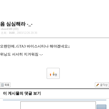
음 심심해라 -_-
shoo4500 (ID)
조회 :
1648
, 2003/12/26 20:36
오랜만에..GTA3 바이스시티나 해야겠네요;;
위닝도 서서히 지겨워짐 -.-
4
이 게시물의 댓글 보기