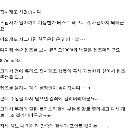
접사개조 시켰습니다...
초접사가 얼마까지 가능한가 테스트 해보니 위 사진까지 되더군
요....
아쉽게도 자그마한 한국은행은 안되네요 ^^
디지캠 dv-2 렌즈를 보니 큐리오2000i와 똑같은 렌즈더라구요....
8.7mm/f3.0
그래서 전에 큐리오 접사개조 했듯이 혹시 가능한가 싶어서 렌즈
뚜껑을 열고
렌즈를 돌리니 계속 한정없이 돌아갑니다 ㅋㅋ
근데 뚜껑을 다시 닫으면 걸쇠에 걸려버리더군요...
그래서 뚜겅에 달린 플라스틱걸쇠 부분을 칼로 짤라내고 다시 해
보니 또 걸리더라구요ㅠㅠ
자세 히보 니 카메라 안쪽에 걸쇠가 포인트 였다는... ㅡ,.ㅡ