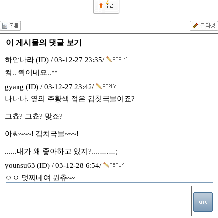
2
이 게시물의 댓글 보기
하얀나라 (ID) / 03-12-27 23:35/
컼.. 쥑이네요..^^
gyang (ID) / 03-12-27 23:42/
나나나. 옆의 주황색 점은 김칫국물이죠?
그쵸? 그쵸? 맞죠?
아싸~~~! 김치국물~~~!
......내가 왜 좋아하고 있지?....ㅡ.ㅡ;
younsu63 (ID) / 03-12-28 6:54/
ㅇㅇ 멋찌네여 원츄~~