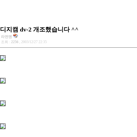
디지캠 dv-2 개조했습니다 ^^
라면맨
조회 :
2256
, 2003/12/27 22:35