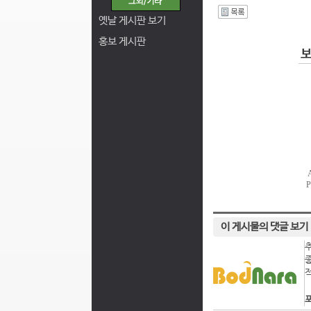
I
옛날 게시판 보기
홍보 게시판
이 게시물의 댓글 보기
포