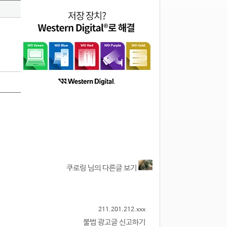
쿠로링 님의 다른글 보기
211.201.212.xxx
불법 광고글 신고하기