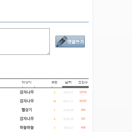
감자나무
59705
4
18.06.21
감자나무
82287
10
09.12.11
헬상기
464
1
26.06.29
감자나무
335
0
26.06.28
하늘하늘
608
1
26.06.12