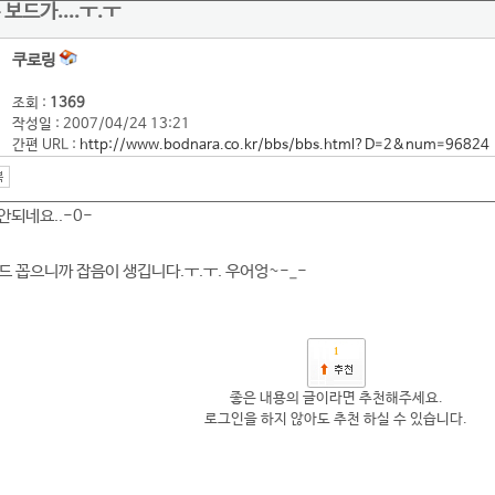
보드가....ㅜ.ㅜ
쿠로링
조회 :
1369
작성일 : 2007/04/24 13:21
간편 URL :
http://www.bodnara.co.kr/bbs/bbs.html?D=2&num=96824
안되네요..-0-
드 꼽으니까 잡음이 생깁니다.ㅜ.ㅜ. 우어엉~-_-
1
좋은 내용의 글이라면 추천해주세요.
로그인을 하지 않아도 추천 하실 수 있습니다.