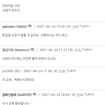
안타까운 사연...
교체가 최우선..
gamyeon (taktin)
/ 2007-04-24 15:59 /
IP
/
신고
/
망설일 이유가 없을 것 같군요. 교환하시는 것이 최고...
당신기억 (bluemun)
/ 2007-04-24 17:27 /
IP
/
신고
/
사운드카드에는 전면부 출력 부분이 있나요..
jin2006 (ID) / 2007-04-24 17:38 /
IP
/
신고
/
또 교체...짜증나시겠네요.
잘빠진몸매 (kss8569)
/ 2007-04-24 18:04 /
IP
/
신고
/
다시 교체 필요합니다 ~