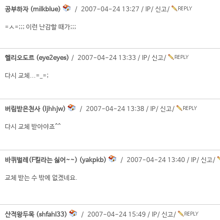
공부하자 (milkblue)
/ 2007-04-24 13:27 /
IP
/
신고
/
=ㅅ=;;; 이런 난감할 때가;;;
헬리오도르 (eye2eyes)
/ 2007-04-24 13:33 /
IP
/
신고
/
다시 교체...=_=;
버림받은천사 (ljhhjw)
/ 2007-04-24 13:38 /
IP
/
신고
/
다시 교체 받아야죠^^
바퀴벌레(F킬라는 싫어~~) (yakpkb)
/ 2007-04-24 13:40 /
IP
/
신고
/
교체 받는 수 밖에 없겠네요.
산적왕두목 (shfahl33)
/ 2007-04-24 15:49 /
IP
/
신고
/