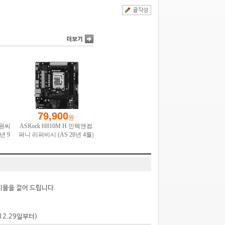
시물을 걸어 드립니다.
.12.29일부터)