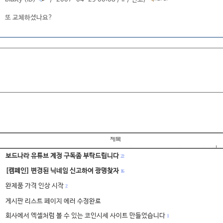
또 교체하셨나요?
보드나라 유튜브 계정 구독좀 부탁드립니다
22
[캠페인] 변경된 닉네임 신고하여 광명찾자
16
완제품 가격 인상 시작
2
게시판 리스트 페이지 에러 수정완료
회사에서 엑셀처럼 볼 수 있는 코인시세 사이트 만들었습니다
1