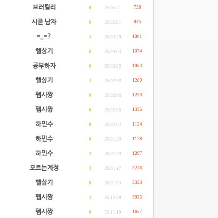
브러컬리
738
0
26.05.21
시골 남자
845
0
26.05.01
=_=?
1001
1
26.04.29
헬상기
1074
0
26.04.04
공부하자
1053
0
26.03.06
헬상기
1289
1
26.02.08
펩시짱
1253
0
26.02.06
펩시짱
1335
0
26.02.06
하민수
1124
0
26.02.03
하민수
1128
0
26.01.30
하민수
1207
1
26.01.28
모르는계정
3246
3
26.01.17
헬상기
3333
0
26.01.03
펩시짱
3025
1
25.12.28
펩시짱
1657
0
25.11.19