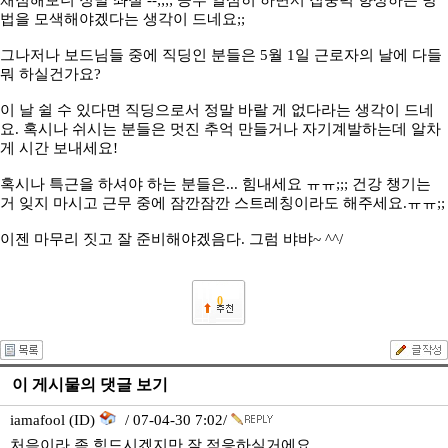
채점해보니 정말 좌절 --;;;; 공부 열심히 하면서 집중력 향상하는 방
법을 모색해야겠다는 생각이 드네요;;
그나저나 보드님들 중에 직딩인 분들은 5월 1일 근로자의 날에 다들
뭐 하실건가요?
이 날 쉴 수 있다면 직딩으로서 정말 바랄 게 없다라는 생각이 드네
요. 혹시나 쉬시는 분들은 멋진 추억 만들거나 자기계발하는데 알차
게 시간 보내세요!
혹시나 특근을 하셔야 하는 분들은... 힘내세요 ㅠㅠ;;; 건강 챙기는
거 잊지 마시고 근무 중에 잠깐잠깐 스트레칭이라도 해주세요.ㅠㅠ;;
이젠 마무리 짓고 잘 준비해야겠음다. 그럼 뱌뱌~ ^^/
0
이 게시물의 댓글 보기
iamafool (ID)
/ 07-04-30 7:02/
처음이라 좀 힘드시겠지만 잘 적응하실거에요.