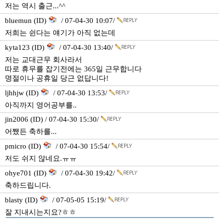
저는 역시 출근...^^
bluemun (ID)
/ 07-04-30 10:07/
저희는 쉰다는 얘기가 아직 없는데
kyta123 (ID)
/ 07-04-30 13:40/
저는 교대근무 회사라서
따로 휴무를 잡기전에는 365일 근무합니다
명절이나 공휴일 당근 없답니다!
ljhhjw (ID)
/ 07-04-30 13:53/
아직까지 영어공부를..
jin2006 (ID) / 07-04-30 15:30/
어쨌든 축하를...
pmicro (ID)
/ 07-04-30 15:54/
저도 쉬지 않네요.ㅠㅠ
ohye701 (ID)
/ 07-04-30 19:42/
축하드립니다.
blasty (ID)
/ 07-05-05 15:19/
잘 지내시는지요?ㅎㅎ