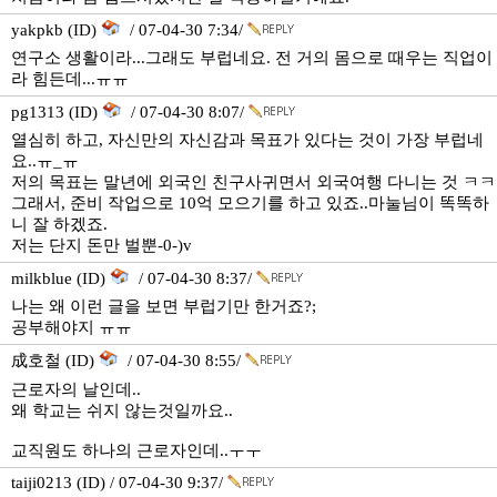
yakpkb (ID)
/ 07-04-30 7:34/
연구소 생활이라...그래도 부럽네요. 전 거의 몸으로 때우는 직업이
라 힘든데...ㅠㅠ
pg1313 (ID)
/ 07-04-30 8:07/
열심히 하고, 자신만의 자신감과 목표가 있다는 것이 가장 부럽네
요..ㅠ_ㅠ
저의 목표는 말년에 외국인 친구사귀면서 외국여행 다니는 것 ㅋㅋ
그래서, 준비 작업으로 10억 모으기를 하고 있죠..마눌님이 똑똑하
니 잘 하겠죠.
저는 단지 돈만 벌뿐-0-)v
milkblue (ID)
/ 07-04-30 8:37/
나는 왜 이런 글을 보면 부럽기만 한거죠?;
공부해야지 ㅠㅠ
成호철 (ID)
/ 07-04-30 8:55/
근로자의 날인데..
왜 학교는 쉬지 않는것일까요..
교직원도 하나의 근로자인데..ㅜㅜ
taiji0213 (ID) / 07-04-30 9:37/