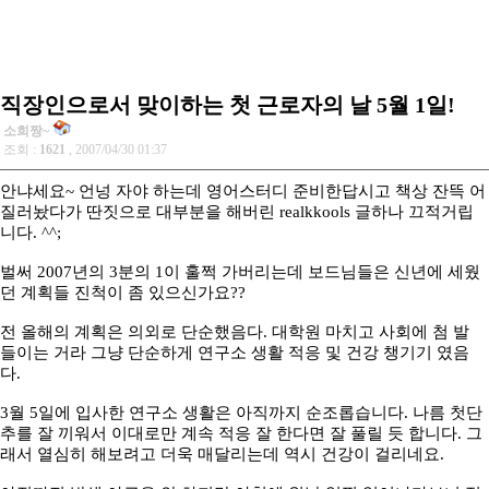
직장인으로서 맞이하는 첫 근로자의 날 5월 1일!
소희짱~
조회 :
1621
, 2007/04/30 01:37
안냐세요~ 언넝 자야 하는데 영어스터디 준비한답시고 책상 잔뜩 어
질러놨다가 딴짓으로 대부분을 해버린 realkkools 글하나 끄적거립
니다. ^^;
벌써 2007년의 3분의 1이 훌쩍 가버리는데 보드님들은 신년에 세웠
던 계획들 진척이 좀 있으신가요??
전 올해의 계획은 의외로 단순했음다. 대학원 마치고 사회에 첨 발
들이는 거라 그냥 단순하게 연구소 생활 적응 및 건강 챙기기 였음
다.
3월 5일에 입사한 연구소 생활은 아직까지 순조롭습니다. 나름 첫단
추를 잘 끼워서 이대로만 계속 적응 잘 한다면 잘 풀릴 듯 합니다. 그
래서 열심히 해보려고 더욱 매달리는데 역시 건강이 걸리네요.