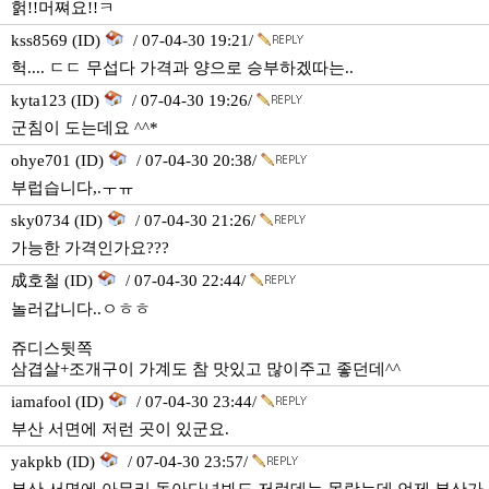
헑!!머쪄요!!ㅋ
kss8569 (ID)
/ 07-04-30 19:21/
헉.... ㄷㄷ 무섭다 가격과 양으로 승부하겠따는..
kyta123 (ID)
/ 07-04-30 19:26/
군침이 도는데요 ^^*
ohye701 (ID)
/ 07-04-30 20:38/
부럽습니다,.ㅜㅠ
sky0734 (ID)
/ 07-04-30 21:26/
가능한 가격인가요???
成호철 (ID)
/ 07-04-30 22:44/
놀러갑니다..ㅇㅎㅎ
쥬디스뒷쪽
삼겹살+조개구이 가계도 참 맛있고 많이주고 좋던데^^
iamafool (ID)
/ 07-04-30 23:44/
부산 서면에 저런 곳이 있군요.
yakpkb (ID)
/ 07-04-30 23:57/