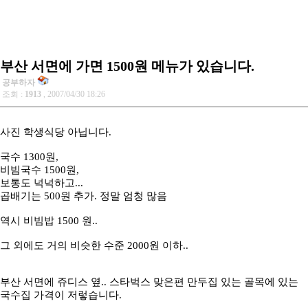
부산 서면에 가면 1500원 메뉴가 있습니다.
공부하자
조회 :
1913
, 2007/04/30 18:26
사진 학생식당 아닙니다.
국수 1300원,
비빔국수 1500원,
보통도 넉넉하고...
곱배기는 500원 추가. 정말 엄청 많음
역시 비빔밥 1500 원..
그 외에도 거의 비슷한 수준 2000원 이하..
부산 서면에 쥬디스 옆.. 스타벅스 맞은편 만두집 있는 골목에 있는
국수집 가격이 저렇습니다.