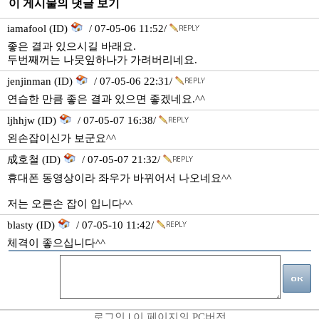
이 게시물의 댓글 보기
iamafool (ID)
/ 07-05-06 11:52/
좋은 결과 있으시길 바래요.
두번째꺼는 나뭇잎하나가 가려버리네요.
jenjinman (ID)
/ 07-05-06 22:31/
연습한 만큼 좋은 결과 있으면 좋겠네요.^^
ljhhjw (ID)
/ 07-05-07 16:38/
왼손잡이신가 보군요^^
成호철 (ID)
/ 07-05-07 21:32/
휴대폰 동영상이라 좌우가 바뀌어서 나오네요^^
저는 오른손 잡이 입니다^^
blasty (ID)
/ 07-05-10 11:42/
체격이 좋으십니다^^
로그인
|
이 페이지의 PC버전