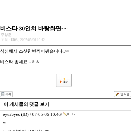
비스타 30인치 바탕화면~~
주상훈
조회 :
1503
, 2007/05/06 10:42
심심해서 스샷한번찍어봤습니다..^^
비스타 좋네요...ㅎㅎ
2
이 게시물의 댓글 보기
eye2eyes (ID) / 07-05-06 10:46/
;;;