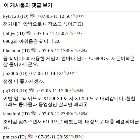
이 게시물의 댓글 보기
kyta123 (ID)
/ 07-05-11 12:56/
전기세의 압박으로 내장쓰고 싶더군요!
ljhhjw (ID)
/ 07-05-11 13:07/
690g의 아쉬움은 쉐이더 2.0
bluemun (ID)
/ 07-05-11 13:09/
음 쉐이더3.0 사용한 게임이 얼마나 된다고.. 690G로 서든어텍은
잘 돌아가더군요.
jin2006 (ID) / 07-05-11 14:12/
점점 더 좋아지겠죠.
pg1313 (ID)
/ 07-05-11 17:00/
이번 업그레이드로 X1300XT 에서 X1250 으로 내려갑니다..헐헐
그래도 콩나물과 동영상만 잘되면 배리굿
iamafool (ID)
/ 07-05-11 23:00/
조카컴 맞춰주면서 6100으로 해봤는데, 내장으로 대충 해결되더군
요.
pmicro (ID)
/ 07-05-11 23:59/