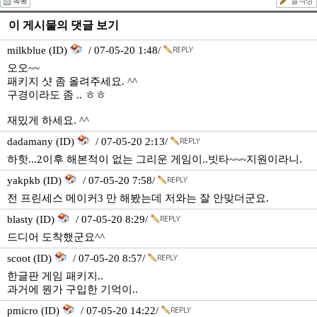
이 게시물의 댓글 보기
milkblue (ID)
/ 07-05-20 1:48/
오오~~
패키지 샷 좀 올려주세요. ^^
구경이라도 좀 .. ㅎㅎ
재밌게 하세요. ^^
dadamany (ID)
/ 07-05-20 2:13/
하핫...2이후 해본적이 없는 그리운 게임이..빗타~~~지원이라니.
yakpkb (ID)
/ 07-05-20 7:58/
전 프린세스 메이커3 만 해봤는데 저와는 잘 안맞더군요.
blasty (ID)
/ 07-05-20 8:29/
드디어 도착했군요^^
scoot (ID)
/ 07-05-20 8:57/
한글판 게임 패키지..
과거에 뭔가 구입한 기억이..
pmicro (ID)
/ 07-05-20 14:22/