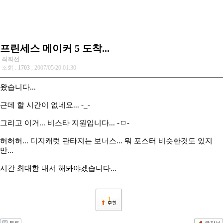
프린세스 메이커 5 도착...
최희선
조회 :
1703
, 2007/05/20 01:30
왔습니다...
근데 할 시간이 없네요... -_-
그리고 이거... 비스타 지원입니다... -ㅁ-
허허허... 디지캐럿 판타지는 보너스... 뭐 포스터 비슷한것도 있지
만...
시간 최대한 내서 해봐야겠습니다...
1