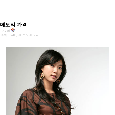
메모리 가격...
고구미
조회 :
1241
, 2007/05/20 17:45