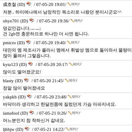
成호철 (ID)
/ 07-05-20 19:01/
저분.. 하이에나에서 남정적인 목소리로 나왔던 분이시군요^^
ohye701 (ID)
/ 07-05-20 19:36/
덩값인겁니다.ㅡㅡ;
건 2gb면 충문하므로 하나만 더 사면 됩니다.
pmicro (ID)
/ 07-05-20 19:40/
대만의 멤 제조사가 플라시 멤에서 휘발성 멤으로 돌아와서 물량이
많이 풀려서 그렇읍니다.
kyta123 (ID)
/ 07-05-20 20:17/
많이도 떨어졌군요!
blasty (ID)
/ 07-05-20 21:45/
정말 많이 떨어졌네요
yakpkb (ID)
/ 07-05-20 23:48/
바닥이라 생각하고 한달전쯤에 질렀던게 가슴 아파지네요.
iamafool (ID)
/ 07-05-21 0:26/
어느분인지 참 착하신거 같네요.
ljhhjw (ID)
/ 07-05-21 14:22/