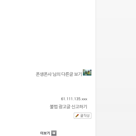
폰생폰사 님의 다른글 보기
61.111.135.xxx
불법 광고글 신고하기