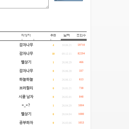
감자나무
59710
4
18.06.21
감자나무
82294
10
09.12.11
헬상기
466
1
26.06.29
감자나무
337
0
26.06.28
하늘하늘
613
1
26.06.12
브러컬리
738
0
26.05.21
시골 남자
848
0
26.05.01
=_=?
1004
1
26.04.29
헬상기
1080
0
26.04.04
공부하자
1053
0
26.03.06