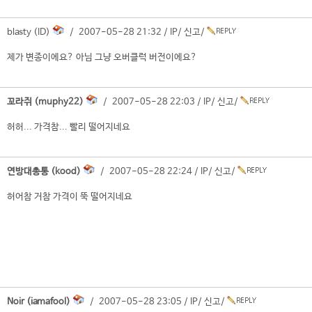
blasty (ID)
/ 2007-05-28 21:32 /
IP
/
신고
/
제가 변종이에요? 아님 그냥 오버클럭 버전이에요?
꼬라쥐 (muphy22)
/ 2007-05-28 22:03 /
IP
/
신고
/
허허... 가격참... 빨리 떨어지네요
연방대총통 (kood)
/ 2007-05-28 22:24 /
IP
/
신고
/
허어참 거참 가격이 뚝 떨어지네요
Noir (iamafool)
/ 2007-05-28 23:05 /
IP
/
신고
/