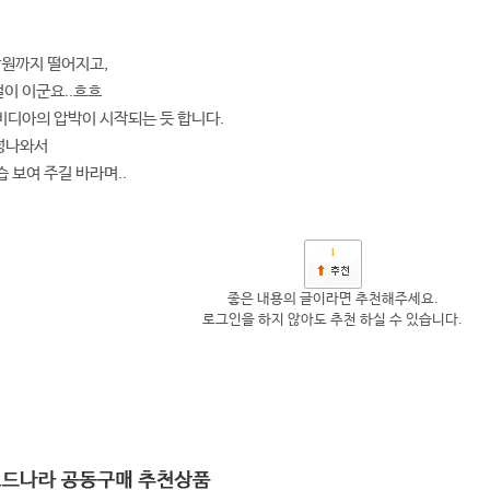
만원까지 떨어지고,
걸이 이군요..흐흐
엔비디아의 압박이 시작되는 듯 합니다.
언넝나와서
 보여 주길 바라며..
1
좋은 내용의 글이라면 추천해주세요.
로그인을 하지 않아도 추천 하실 수 있습니다.