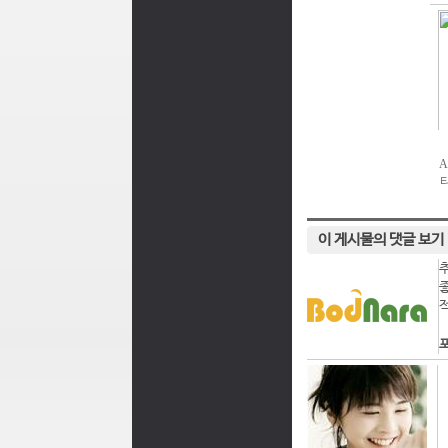
이 게시물의 댓글 보기
포