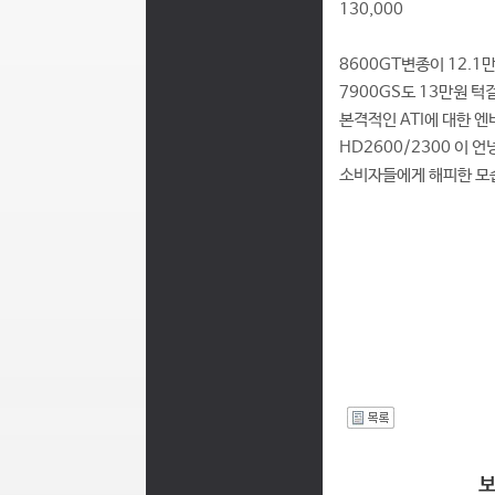
130,000
8600GT변종이 12.1
7900GS도 13만원 턱
본격적인 ATI에 대한 
HD2600/2300 이 
소비자들에게 해피한 모습
I