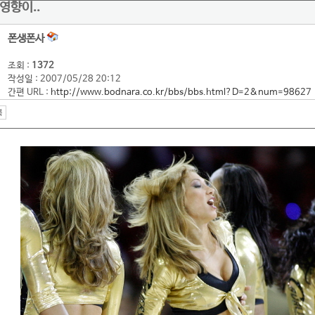
영향이..
폰생폰사
조회 :
1372
작성일 : 2007/05/28 20:12
간편 URL :
http://www.bodnara.co.kr/bbs/bbs.html?D=2&num=98627