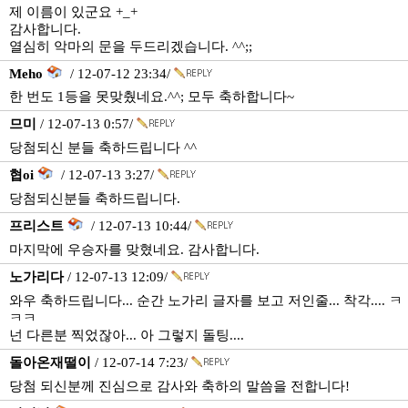
제 이름이 있군요 +_+
감사합니다.
열심히 악마의 문을 두드리겠습니다. ^^;;
Meho
/ 12-07-12 23:34/
한 번도 1등을 못맞췄네요.^^; 모두 축하합니다~
므미
/ 12-07-13 0:57/
당첨되신 분들 축하드립니다 ^^
협oi
/ 12-07-13 3:27/
당첨되신분들 축하드립니다.
프리스트
/ 12-07-13 10:44/
마지막에 우승자를 맞혔네요. 감사합니다.
노가리다
/ 12-07-13 12:09/
와우 축하드립니다... 순간 노가리 글자를 보고 저인줄... 착각.... ㅋ
ㅋㅋ
넌 다른분 찍었잖아... 아 그렇지 돌팅....
돌아온재떨이
/ 12-07-14 7:23/
당첨 되신분께 진심으로 감사와 축하의 말씀을 전합니다!