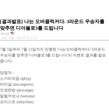
[결과발표] 나는 오버클럭커다. 3라운드 우승자를
맞추면 디아블로3를 드립니다
북극곰
조회 :
5207
, 2012/07/12 17:12
7월 5일부터 7월 11일까지 진행된 '나는오버클럭커다! 3라운드
우승자를 맞추면 디아블로3를 드립니다'의 이벤트 결과를 발표
합니다.
당첨자 :
노가리의꿈 (qltyq)
터미널 (uncompress)
인생한방 (pkwangn)
말할까보냐 (sunyata)
프리스트 (rubychan)