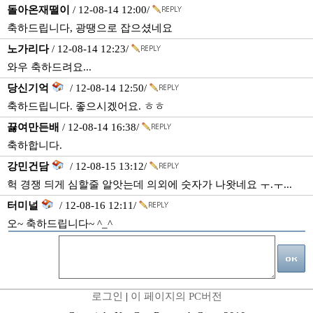
돌아온재떨이
/ 12-08-14 12:00/
축하드립니다, 광땡으로 잡으셨네요
노가리다
/ 12-08-14 12:23/
와우 축하드려요...
당신기억
/ 12-08-14 12:50/
축하드립니다. 좋으시겠어요. ㅎㅎ
끓여만든배
/ 12-08-14 16:38/
축하합니다.
강민건담
/ 12-08-15 13:12/
헉 경쟁 듸게 심할줄 알앗는데 의외에 숫자가 나왓네요 ㅜ.ㅜ...
터미널
/ 12-08-16 12:11/
오~ 축하드립니다~ ^_^
로그인
|
이 페이지의 PC버전