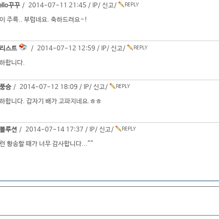
ello꾸꾸
/ 2014-07-11 21:45 /
IP
/
신고
/
이 주륵.. 부럽네요. 축하드려요~!
리스트
/ 2014-07-12 12:59 /
IP
/
신고
/
하합니다.
풍승
/ 2014-07-12 18:09 /
IP
/
신고
/
하합니다. 갑자기 배가 고파지네요.ㅎㅎ
볼루션
/ 2014-07-14 17:37 /
IP
/
신고
/
런 황송할 때가 너무 감사합니다...^^