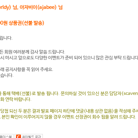
rldy
) 님, 아자비이(
ajabee)
님
000원 상품권(선불 발송)
립니다.
든 회원 여러분께 감사 말씀 드립니다.
하시 마시고 앞으로도 다양한 이벤트가 준비 되어 있으니 많은 관심 부탁 드립니다
아래 공지사항을 꼭 읽어 주세요.
겠습니다.
통해 택배(선불)로 발송 됩니다. 문의하실 것이 있으신 분은 담당자(scave
전화 연락 바랍니다.
 당첨 되신 두 분은 결과 발표 페이지 하단에 댓글(내용 상관 없음)을 작성해 
도 본인 확인이 이루어지지 않을 경우 이벤트 선정권이 회수 됨을 알려 드립니다.