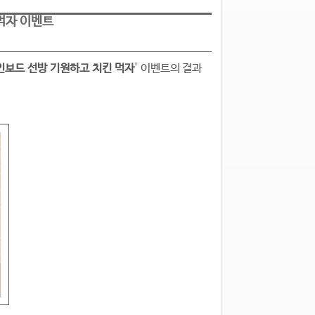
먹자 이벤트
메인보드 선방 기원하고 치킨 먹자
'
이벤트의
결과