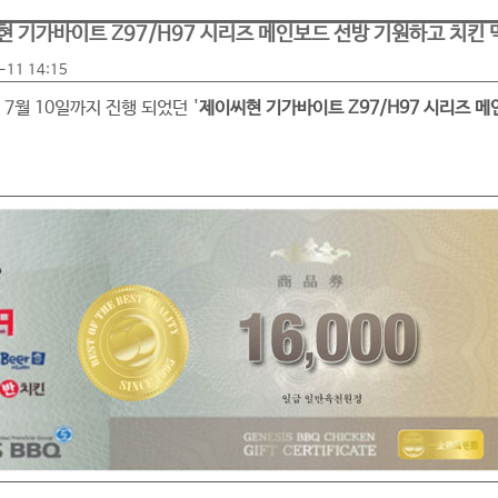
현 기가바이트 Z97/H97 시리즈 메인보드 선방 기원하고 치킨 
-11 14:15
 7월 10일까지 진행 되었던 '
제이씨현 기가바이트 Z97/H97 시리즈 