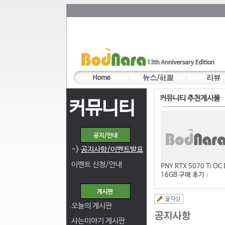
커뮤니티 추천게시물
커뮤니티
->
공지사항/이벤트발표
이벤트 신청/안내
PNY RTX 5070 Ti OC
16GB 구매 후기
1
오늘의 게시판
사는이야기 게시판