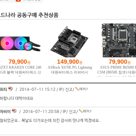
프티
/ 2014-07-11 15:12 /
IP
/
신고
/
하합니다 대박이네요
자비이
/ 2014-07-11 20:58 /
IP
/
신고
/
첨되었군요...복날도 다가오는데 치킨 감사히 맛나게 먹겠네요..