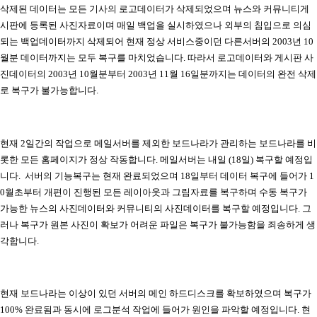
삭제된 데이터는 모든 기사의 로고데이터가 삭제되었으며 뉴스와 커뮤니티게
시판에 등록된 사진자료이며 매일 백업을 실시하였으나 외부의 침입으로 의심
되는 백업데이터까지 삭제되어 현재 정상 서비스중이던 다른서버의 2003년 10
월분 데이터까지는 모두 복구를 마치었습니다. 따라서 로고데이터와 게시판 사
진데이터의 2003년 10월분부터 2003년 11월 16일분까지는 데이터의 완전 삭제
로 복구가 불가능합니다.
현재 2일간의 작업으로 메일서버를 제외한 보드나라가 관리하는 보드나라를 비
롯한 모든 홈페이지가 정상 작동합니다. 메일서버는 내일 (18일) 복구할 예정입
니다. 서버의 기능복구는 현재 완료되었으며 18일부터 데이터 복구에 들어가 1
0월초부터 개편이 진행된 모든 레이아웃과 그림자료를 복구하며 수동 복구가
가능한 뉴스의 사진데이터와 커뮤니티의 사진데이터를 복구할 예정입니다. 그
러나 복구가 원본 사진이 확보가 어려운 파일은 복구가 불가능함을 죄송하게 생
각합니다.
현재 보드나라는 이상이 있던 서버의 메인 하드디스크를 확보하였으며 복구가
100% 완료됨과 동시에 로그분석 작업에 들어가 원인을 파악할 예정입니다. 현