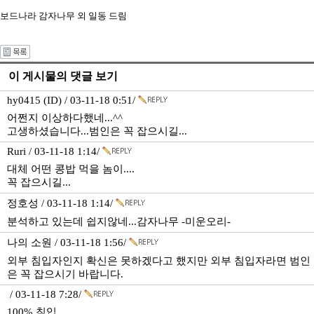
보드나라 감자나무 외 일동 드림
이 게시물의 댓글 보기
hy0415 (ID) / 03-11-18 0:51/
어쩐지 이상하다했네...^^
고생하셨습니다...범인은 꼭 잡으시길...
Ruri / 03-11-18 1:14/
대체 어떤 콩밥 먹을 놈이....
꼭 잡으시길...
정호성 / 03-11-18 1:14/
분석하고 있는데 쉽지않네...감자나무 -미운오리-
나의 소원 / 03-11-18 1:56/
외부 침입자인지 확신은 못하겠다고 했지만 외부 침입자라면 범인
은 꼭 잡으시기 바랍니다.
/ 03-11-18 7:28/
100% 침입.