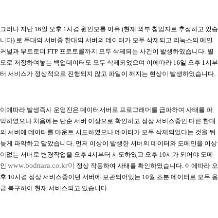
그러나 지난 16일 오후 1시경 원인모를 이유 (현재 외부 침입자로 추정하고 있습
니다) 로 두대의 서버중 한대의 서버의 데이터가 모두 삭제되고 리눅스의 메인
커널과 부트로더 FTP 프로토콜까지 모두 삭제되는 사건이 발생하였습니다. 별
도로 저장하여놓는 백업데이터도 모두 삭제되었으며 이에따라 16일 오후 1시부
터 서비스가 정상적으로 진행되지 않고 파일이 깨지는 현상이 발생하였습니다.
이에따라 발생즉시 운영진은 데이터서버로 프로그래머를 급파하여 사태를 파
악하였으나 처음에는 단순 서버 이상으로 확인하고 정상 서비스중인 다른 한대
의 서버에 데이터를 마운트 시도하였으나 데이터가 모두 삭제되었다는 것을 뒤
늦게 파악하고 말았습니다. 먼저 이상이 발생한 서버의 데이터와 도메인을 이상
이없는 서버로 변경작업을 오후 4시부터 시도하였고 오후 10시가 되어야 도메
www.bodnara.co.kr이
인
정상 작동하여 사태를 확인하였습니다. 이에따라 오
후 10시경 정상 서비스중이던 서버에 보관되어있는 10월 초분 데이터로 모두 응
급 복구하여 현재 서비스되고 있습니다.