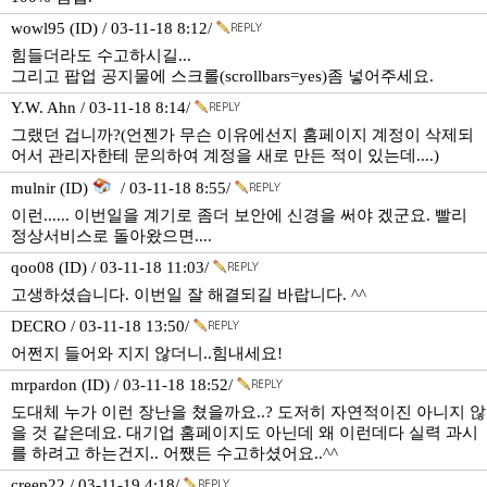
wowl95 (ID) / 03-11-18 8:12/
힘들더라도 수고하시길...
그리고 팝업 공지물에 스크롤(scrollbars=yes)좀 넣어주세요.
Y.W. Ahn / 03-11-18 8:14/
그랬던 겁니까?(언젠가 무슨 이유에선지 홈페이지 계정이 삭제되
어서 관리자한테 문의하여 계정을 새로 만든 적이 있는데....)
mulnir (ID)
/ 03-11-18 8:55/
이런...... 이번일을 계기로 좀더 보안에 신경을 써야 겠군요. 빨리
정상서비스로 돌아왔으면....
qoo08 (ID) / 03-11-18 11:03/
고생하셨습니다. 이번일 잘 해결되길 바랍니다. ^^
DECRO / 03-11-18 13:50/
어쩐지 들어와 지지 않더니..힘내세요!
mrpardon (ID) / 03-11-18 18:52/
도대체 누가 이런 장난을 쳤을까요..? 도저히 자연적이진 아니지 않
을 것 같은데요. 대기업 홈페이지도 아닌데 왜 이런데다 실력 과시
를 하려고 하는건지.. 어쨌든 수고하셨어요..^^
creep22 / 03-11-19 4:18/