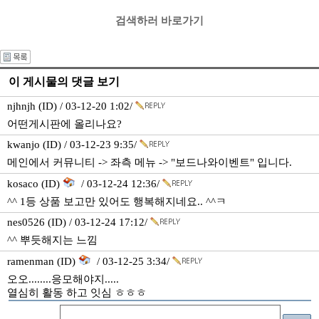
검색하러 바로가기
이 게시물의 댓글 보기
njhnjh (ID) / 03-12-20 1:02/
어떤게시판에 올리나요?
kwanjo (ID) / 03-12-23 9:35/
메인에서 커뮤니티 -> 좌측 메뉴 -> "보드나와이벤트" 입니다.
kosaco (ID)
/ 03-12-24 12:36/
^^ 1등 상품 보고만 있어도 행복해지네요.. ^^ㅋ
nes0526 (ID) / 03-12-24 17:12/
^^ 뿌듯해지는 느낌
ramenman (ID)
/ 03-12-25 3:34/
오오........응모해야지.....
열심히 활동 하고 잇심 ㅎㅎㅎ