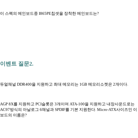
이 스펙의 메인보드중 I865PE칩셋을 장착한 메인보드는?
이벤트 질문2.
듀얼채널 DDR400을 지원하고 최대 메모리는 1GB 메모리소켓은 2개이다.
AGP 8X를 지원하고 PCI슬롯은 3개이며 ATA-100을 지원하고 내장사운드로는
AC97방식의 아날로그 6채널과 SPDIF를 기본 지원한다. Micro-ATX사이즈인 이
보드의 이름은?