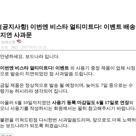
[공지사항] 이번엔 비스타 얼티미트다! 이벤트 배송
지연 사과문
브래드현
조회 :
3821
, 2007/06/05 18:30
안녕하세요. 보드나라 입니다.
이번엔 비스타 얼티미트다! 이벤트
의 사용기 증정 제품이 업체 사정
으로 발송이 지연되었던 점 사과말씀 드립니다.
금일 제품은 정상적으로 발송 될 예정이며, 늦어도 7일 중으로는 수
령가능 하시리라 생각되어 집니다.
아울러 6월 10일까지였던
사용기 등록 마감일도 6월 17일로 연장
되
오니 사용기를 작성하시는 회원께서는 필히 참고해주시기 바랍니다.
불편을 끼쳐드린점 다시한번 사과말씀드리며, 앞으로도 더욱 노력하
는 보드나라가 되도록 하겠습니다.