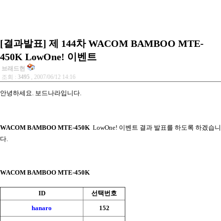
[결과발표] 제 144차 WACOM BAMBOO MTE-
450K LowOne! 이벤트
브래드현
조회 :
3495
, 2007/06/12 14:16
안녕하세요. 보드나라입니다.
WACOM BAMBOO MTE-450K
LowOne!
이벤트
결과 발표를 하도록 하겠습니
다.
WACOM BAMBOO MTE-450K
ID
선택번호
hanaro
152