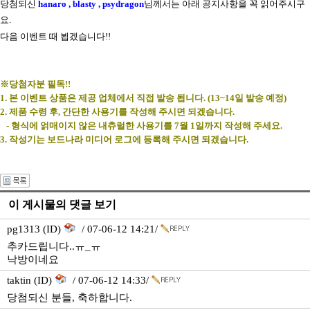
당첨되신
hanaro ,
blasty ,
psydragon
님께서는 아래 공지사항을 꼭 읽어주시구
요.
다음 이벤트 때 뵙겠습니다!!
※당첨자분 필독!!
1. 본 이벤트 상품은 제공 업체에서 직접 발송 됩니다. (13~14일 발송 예정)
2. 제품 수령 후, 간단한 사용기를 작성해 주시면 되겠습니다.
- 형식에 얽매이지 않은 내츄럴한 사용기를 7월 1일까지 작성해 주세요.
3. 작성기는 보드나라 미디어 로그에 등록해 주시면 되겠습니다.
이 게시물의 댓글 보기
pg1313 (ID)
/ 07-06-12 14:21/
추카드립니다..ㅠ_ㅠ
낙방이네요
taktin (ID)
/ 07-06-12 14:33/
당첨되신 분들, 축하합니다.