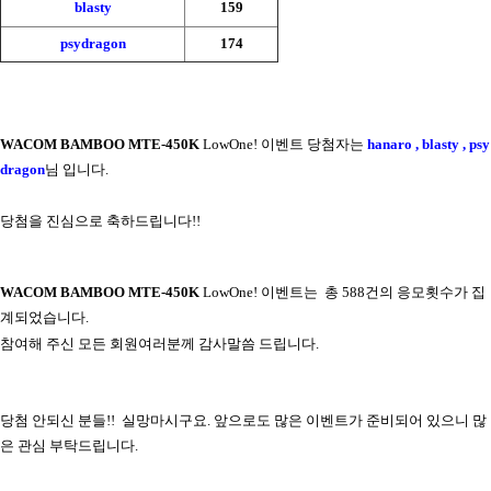
blasty
159
psydragon
174
WACOM BAMBOO MTE-450K
LowOne! 이벤트 당첨자는
hanaro ,
blasty ,
psy
dragon
님 입니다.
당첨을 진심으로 축하드립니다!!
WACOM BAMBOO MTE-450K
LowOne!
이벤트는 총 588건의 응모횟수가 집
계되었습니다.
참여해 주신 모든 회원여러분께 감사말씀 드립니다.
당첨 안되신 분들!! 실망마시구요. 앞으로도 많은 이벤트가 준비되어 있으니 많
은 관심 부탁드립니다.