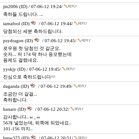
jin2006 (ID) / 07-06-12 19:24/
축하들 드립니다. ...
iamafool (ID)
/ 07-06-12 19:44/
당첨되신 세분 축하드립니다.
psydragon (ID)
/ 07-06-12 19:45/
로우원 첫 당첨인 것 같군요.
숫자... 저 174 딱 하나 응모했는데
용케도 걸렸네요.
yyskjy (ID) / 07-06-12 19:45/
진심으로 축하드립니다^^
daganda (ID)
/ 07-06-12 19:49/
조금만 더 갈걸...
축하합니다.
hanaro (ID)
/ 07-06-12 20:32/
감사합니다..ㅠ_ㅠ
56개 넣었는데, 뒤쪽에 되었네요..
101-156 까지..
bmw375 (ID)
/ 07-06-12 20:51/