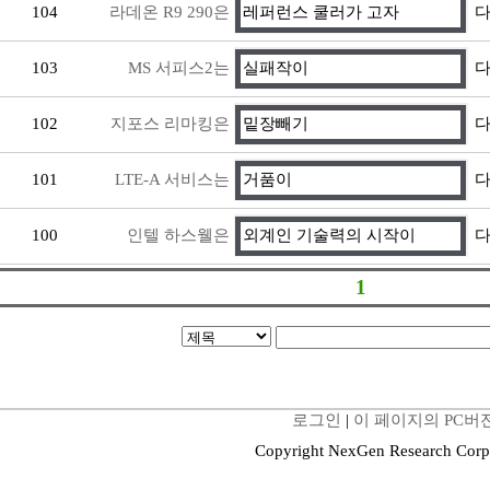
104
라데온 R9 290은
레퍼런스 쿨러가 고자
다
103
MS 서피스2는
실패작이
다
102
지포스 리마킹은
밑장빼기
다
101
LTE-A 서비스는
거품이
다
100
인텔 하스웰은
외계인 기술력의 시작이
다
1
로그인
|
이 페이지의 PC버
Copyright NexGen Research Corp