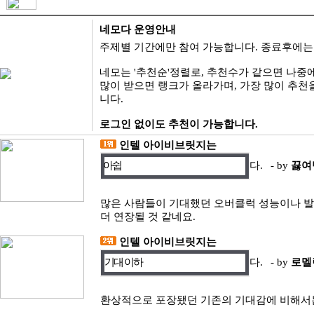
I
네모다 운영안내
주제별 기간에만 참여 가능합니다. 종료후에는
네모는 '추천순'정렬로, 추천수가 같으면 나중
많이 받으면 랭크가 올라가며, 가장 많이 추천
니다.
로그인 없이도 추천이 가능합니다.
인텔 아이비브릿지는
아쉽
다.
- by
끓여
많은 사람들이 기대했던 오버클럭 성능이나 
더 연장될 것 같네요.
인텔 아이비브릿지는
기대 이하
다.
- by
로멜
환상적으로 포장됐던 기존의 기대감에 비해서는