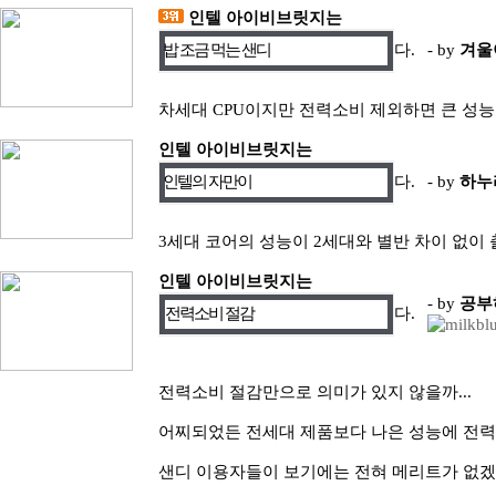
인텔 아이비브릿지는
밥 조금 먹는 샌디
다.
- by
겨울
차세대 CPU이지만 전력소비 제외하면 큰 성능
인텔 아이비브릿지는
인텔의 자만이
다.
- by
하누
3세대 코어의 성능이 2세대와 별반 차이 없이 출
인텔 아이비브릿지는
- by
공부
전력소비 절감
다.
전력소비 절감만으로 의미가 있지 않을까...
어찌되었든 전세대 제품보다 나은 성능에 전력소
샌디 이용자들이 보기에는 전혀 메리트가 없겠지