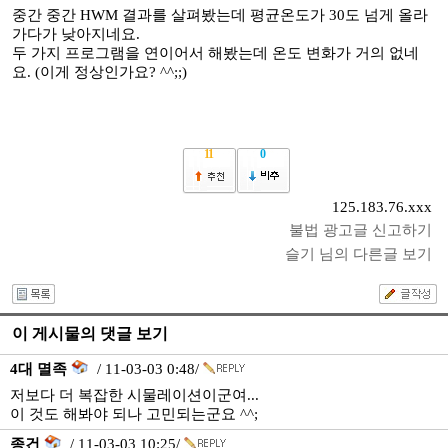
중간 중간 HWM 결과를 살펴봤는데 평균온도가 30도 넘게 올라
가다가 낮아지네요.
두 가지 프로그램을 연이어서 해봤는데 온도 변화가 거의 없네
요. (이게 정상인가요? ^^;;)
11
0
125.183.76.xxx
불법 광고글 신고하기
슬기 님의 다른글 보기
이 게시물의 댓글 보기
4대 멸족
/ 11-03-03 0:48/
저보다 더 복잡한 시물레이션이군여...
이 것도 해봐야 되나 고민되는군요 ^^;
종건
/ 11-03-03 10:25/