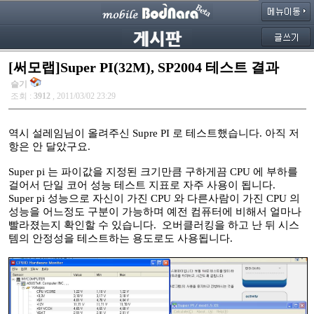
[써모랩]Super PI(32M), SP2004 테스트 결과
슬기
조회 :
3912
, 2011/03/02 23:29
역시 설레임님이 올려주신 Supre PI 로 테스트했습니다. 아직 저
항은 안 달았구요.
Super pi 는 파이값을 지정된 크기만큼 구하게끔 CPU 에 부하를
걸어서 단일 코어 성능 테스트 지표로 자주 사용이 됩니다.
Super pi 성능으로 자신이 가진 CPU 와 다른사람이 가진 CPU 의
성능을 어느정도 구분이 가능하며 예전 컴퓨터에 비해서 얼마나
빨라졌는지 확인할 수 있습니다. 오버클러킹을 하고 난 뒤 시스
템의 안정성을 테스트하는 용도로도 사용됩니다.