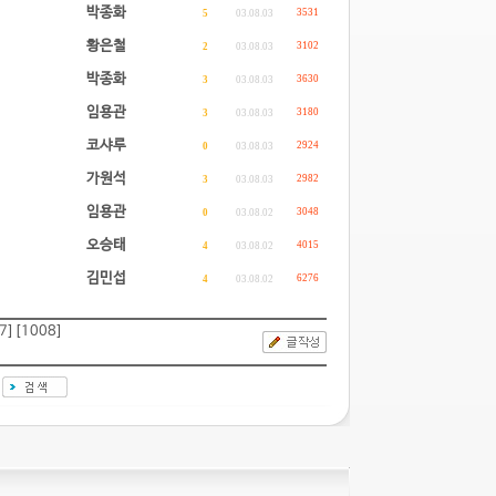
박종화
3531
5
03.08.03
황은철
3102
2
03.08.03
박종화
3630
3
03.08.03
임용관
3180
3
03.08.03
코샤루
2924
0
03.08.03
가원석
2982
3
03.08.03
임용관
3048
0
03.08.02
오승태
4015
4
03.08.02
김민섭
6276
4
03.08.02
7]
[1008]