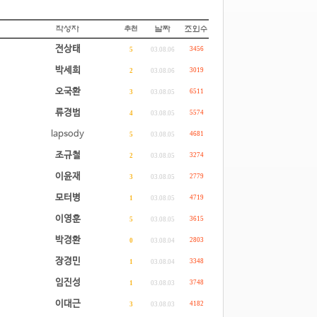
전상태
3456
5
03.08.06
박세희
3019
2
03.08.06
오국환
6511
3
03.08.05
류경범
5574
4
03.08.05
lapsody
4681
5
03.08.05
조규철
3274
2
03.08.05
이윤재
2779
3
03.08.05
모터병
4719
1
03.08.05
이영훈
3615
5
03.08.05
박경환
2803
0
03.08.04
장경민
3348
1
03.08.04
임진성
3748
1
03.08.03
이대근
4182
3
03.08.03