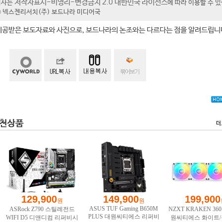
저작자표시-비영리-변경금지 2.0 대한민국 라이선스
기사는
에 따라 이용할 수 
t ⓒ 넥스젠리서치(주) 보드나라 미디어국
제공받은 보도자료와 사진으로, 보드나라의 논조와는 다르다는 점을 알려드립니