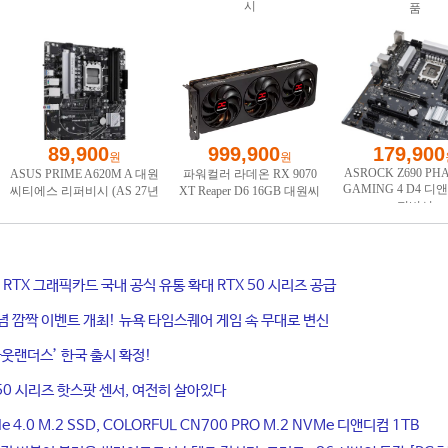
ce RTX 그래픽카드 국내 공식 유통 확대 RTX 50 시리즈 공급
기념 깜짝 이벤트 개최! 뉴욕 타임스퀘어 게임 속 무대로 변신
웃랜더스’ 한국 출시 확정!
50 시리즈 핫스팟 센서, 여전히 살아있다
4.0 M.2 SSD, COLORFUL CN700 PRO M.2 NVMe 디앤디컴 1TB