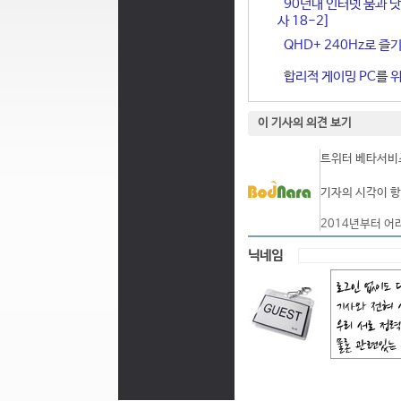
90년대 인터넷 붐과 닷
사 18-2]
QHD+ 240Hz로 즐기
합리적 게이밍 PC를 위한
이 기사의 의견 보기
트위터 베타서비스
기자의 시각이 항
2014년부터 어
닉네임