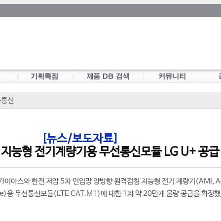
동통신
[뉴스/보도자료]
 지능형 전기계량기용 무선통신모듈 LG U+ 공급
, 가이아스와 한전 저압 5차 인입망 양방향 원격검침 지능형 전기 계량기(AMI, A
ructure)용 무선통신모듈(LTE CAT.M1)에 대한 1차 약 20만개 물량 공급을 확정