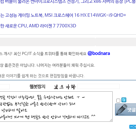
컴 버블이 불러온 썬마이크로시스템즈 전성기, 그리고 x86 서버의 등장 [PC
는 고성능 게이밍 노트북, MSI 크로스헤어 16 HX E14WGK-i9 QHD+
 새로운 CPU, AMD 라이젠 7 7700X3D
@bodnara
 개시! 최신 PC/IT 소식을 트위터를 통해 확인하세요
상 옳은것은 아닙니다. 나머지는 여러분들이 채워 주십시요.
려운 이야기를 쉽게 하는 것으로 편집방침을 바꿉니다.
웹봇방지