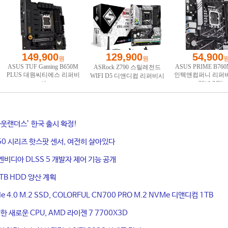
웃랜더스’ 한국 출시 확정!
50 시리즈 핫스팟 센서, 여전히 살아있다
엔비디아 DLSS 5 개발자 제어 기능 공개
TB HDD 양산 계획
4.0 M.2 SSD, COLORFUL CN700 PRO M.2 NVMe 디앤디컴 1TB
 새로운 CPU, AMD 라이젠 7 7700X3D