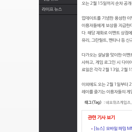
오는 2월 15일까지 순차 공개
라이프 뉴스
업데이트를 기념한 풍성한 이벤
이용자들에게 보상을 지급한다.
다. 해당 재화로 이벤트 상점에
유리, 그란힐트, 벤타나 등 신
다가오는 설날을 맞이한 이벤트 
사하고, 게임 로그인 시 다이
료일은 각각 2월 13일, 2월 
이외에도 오는 2월 1일부터 2
레이를 즐기는 이용자들의 게임
태그(Tag)
:
네오위즈게임즈
관련 기사 보기
[뉴스] 모바일 파밍 M