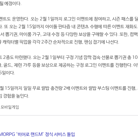
될 예정이다.
트도 운영한다. 오는 2월 1일까지 로그인 이벤트에 참여하고, 시즌 패스를 
 또 오는 2월 15일까지 아이돌 판타즘 내 콘텐츠 수행에 따른 이벤트 재화도
서 뽑기권, 마이룸 가구, 고대 수정 등 다양한 보상을 구매할 수 있다. 또한, 컴
규 캐릭터별 픽업을 각각 2주간 순차적으로 진행, 팬심 잡기에 나선다.
2종도 마련했다. 오는 2월 1일부터 구정 기념 깜짝 접속 선물로 뽑기권 총 1
아, 골드, 제련 가루 등을 보상으로 제공하는 구정 로그인 이벤트를 진행한다. 
15일이다.
월 15일까지 일일 무료 쌀밥 충전량 2배 이벤트와 쌀밥 부스팅 이벤트를 진행,
 경험을 높인다.
,
모바일게임
MORPG ‘히어로 랜드M’ 정식 서비스 돌입