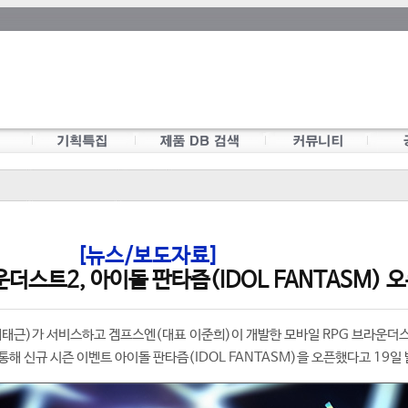
[뉴스/보도자료]
더스트2, 아이돌 판타즘(IDOL FANTASM) 
태근)가 서비스하고 겜프스엔(대표 이준희)이 개발한 모바일 RPG 브라운더스
 통해 신규 시즌 이벤트 아이돌 판타즘(IDOL FANTASM)을 오픈했다고 19일