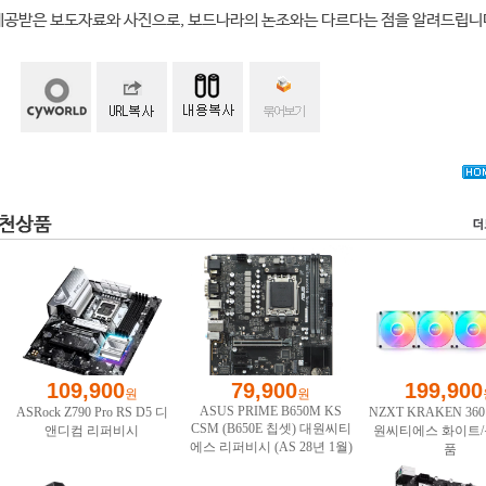
제공받은 보도자료와 사진으로, 보드나라의 논조와는 다르다는 점을 알려드립니