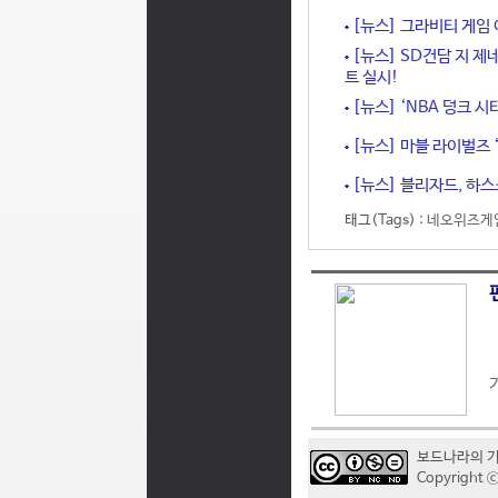
[뉴스] 그라비티 게임 어
[뉴스] SD건담 지 제
트 실시!
[뉴스] ‘NBA 덩크 시
[뉴스] 마블 라이벌즈 ‘
[뉴스] 블리자드, 하스
태그(Tags) :
네오위즈게
보드나라의 
Copyrigh