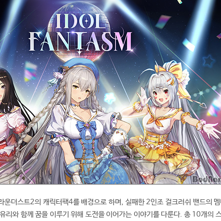
라운더스트2의 캐릭터팩4를 배경으로 하며, 실패한 2인조 걸크러쉬 밴드의 멤
유리와 함께 꿈을 이루기 위해 도전을 이어가는 이야기를 다룬다. 총 10개의 