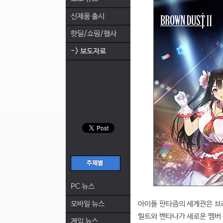
신제품 출시
핫딜/쇼핑/행사
-> 보도자료
PC 뉴스
모바일 뉴스
아이돌 판타즘의 세계관은 브
힐트와 벤타나가 새로운 멤버 
게임 뉴스