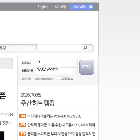
오픈
2026년 08월
주간 히트 랭킹
트2(B
어디에나 어울리는 PCIe 4.0 M.2 SSD,
COLORFUL CN700 PR
 밝혔다.
합리적 게이밍 PC를 위한 새로운 CPU, AMD 라이
젠 7 7700
폴더블 스마트폰 부터 AI 안경까지, 삼성 갤럭시 언
팩 20