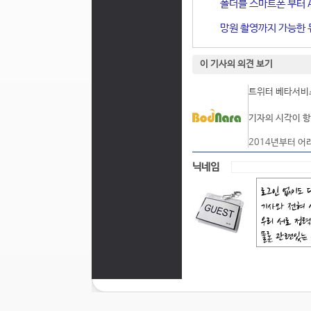
폴더블 스마트폰 부터 A
망원 촬영까지 가능한 듀
이 기사의 의견 보기
트위터 베타서비스
기자의 시각이 항
2014년부터 어
닉네임