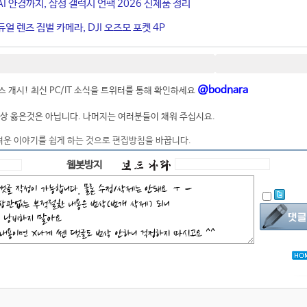
I 안경까지, 삼성 갤럭시 언팩 2026 신제품 정리
얼 렌즈 짐벌 카메라, DJI 오즈모 포켓 4P
@bodnara
 개시! 최신 PC/IT 소식을 트위터를 통해 확인하세요
상 옳은것은 아닙니다. 나머지는 여러분들이 채워 주십시요.
려운 이야기를 쉽게 하는 것으로 편집방침을 바꿉니다.
웹봇방지