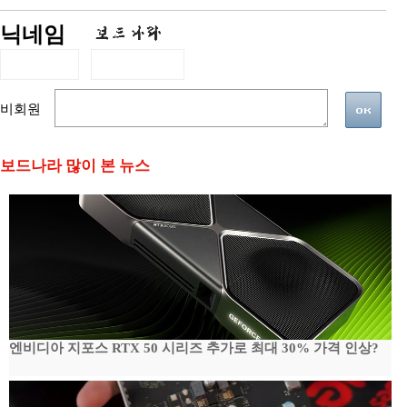
닉네임
비회원
보드나라 많이 본 뉴스
엔비디아 지포스 RTX 50 시리즈 추가로 최대 30% 가격 인상?