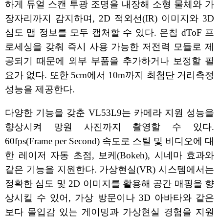
하게 듀얼 스캔 투광 조명을 내장해 소형 물체와 가
장자리까지 감지하며, 2D 적외선(IR) 이미지와 3D
심도 맵 정보를 모두 캡처할 수 있다. 온칩 dToF 프
로세싱을 갖춰 즉시 사용 가능한 저전력 모듈로 제
공되기 때문에 외부 부품을 추가하거나 보정할 필
요가 없다. 또한 5cm에서 10m까지 최첨단 거리측정
성능을 제공한다.
다양한 기능을 갖춘 VL53L9는 카메라 지원 성능을
향상시켜 망원 사진까지 촬영할 수 있다.
60fps(Frame per Second) 속도로 스틸 및 비디오에 대
한 레이저 자동 초점, 보케(Bokeh), 시네마 효과와
같은 기능을 지원한다. 가상현실(VR) 시스템에서는
정확한 심도 및 2D 이미지를 활용해 공간 매핑을 향
상시킬 수 있어, 가상 방문이나 3D 아바타와 같은
보다 몰입감 있는 게이밍과 가상현실 경험을 지원