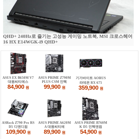
QHD+ 240Hz로 즐기는 고성능 게이밍 노트북, MSI 크로스헤어
16 HX E14WGK-i9 QHD+