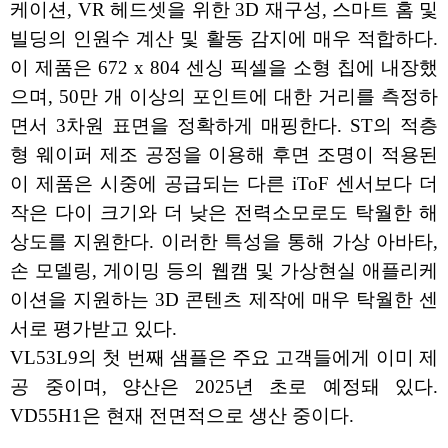
케이션, VR 헤드셋을 위한 3D 재구성, 스마트 홈 및
빌딩의 인원수 계산 및 활동 감지에 매우 적합하다.
이 제품은 672 x 804 센싱 픽셀을 소형 칩에 내장했
으며, 50만 개 이상의 포인트에 대한 거리를 측정하
면서 3차원 표면을 정확하게 매핑한다. ST의 적층
형 웨이퍼 제조 공정을 이용해 후면 조명이 적용된
이 제품은 시중에 공급되는 다른 iToF 센서보다 더
작은 다이 크기와 더 낮은 전력소모로도 탁월한 해
상도를 지원한다. 이러한 특성을 통해 가상 아바타,
손 모델링, 게이밍 등의 웹캠 및 가상현실 애플리케
이션을 지원하는 3D 콘텐츠 제작에 매우 탁월한 센
서로 평가받고 있다.
VL53L9의 첫 번째 샘플은 주요 고객들에게 이미 제
공 중이며, 양산은 2025년 초로 예정돼 있다.
VD55H1은 현재 전면적으로 생산 중이다.