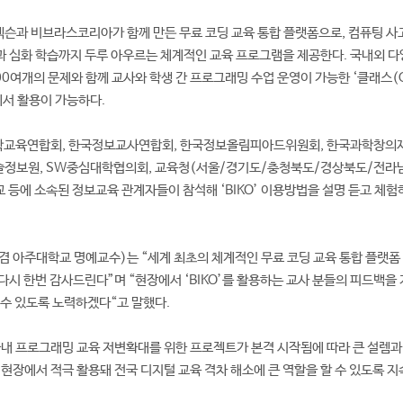
는 넥슨과 비브라스코리아가 함께 만든 무료 코딩 교육 통합 플랫폼으로, 컴퓨팅 사
 심화 학습까지 두루 아우르는 체계적인 교육 프로그램을 제공한다. 국내외 다
0여개의 문제와 함께 교사와 학생 간 프로그래밍 수업 운영이 가능한 ‘클래스(C
에서 활용이 가능하다.
교육연합회, 한국정보교사연합회, 한국정보올림피아드위원회, 한국과학창의재
정보원, SW중심대학협의회, 교육청(서울/경기도/충청북도/경상북도/전라
교 등에 소속된 정보교육 관계자들이 참석해 ‘BIKO’ 이용방법을 설명 듣고 체험
 아주대학교 명예교수)는 “세계 최초의 체계적인 무료 코딩 교육 통합 플랫폼
다시 한번 감사드린다”며 “현장에서 ‘BIKO’를 활용하는 교사 분들의 피드백을 
 수 있도록 노력하겠다“고 말했다.
내 프로그래밍 교육 저변확대를 위한 프로젝트가 본격 시작됨에 따라 큰 설렘과
교육 현장에서 적극 활용돼 전국 디지털 교육 격차 해소에 큰 역할을 할 수 있도록 지