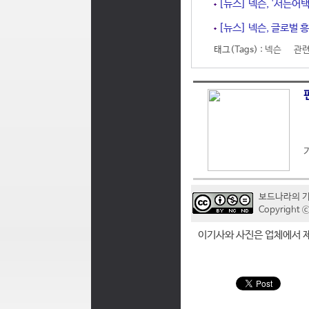
[뉴스] 넥슨, '서든어택
[뉴스] 넥슨, 글로벌 흥
태그(Tags) :
넥슨
관련
보드나라의 
Copyrigh
이기사와 사진은 업체에서 