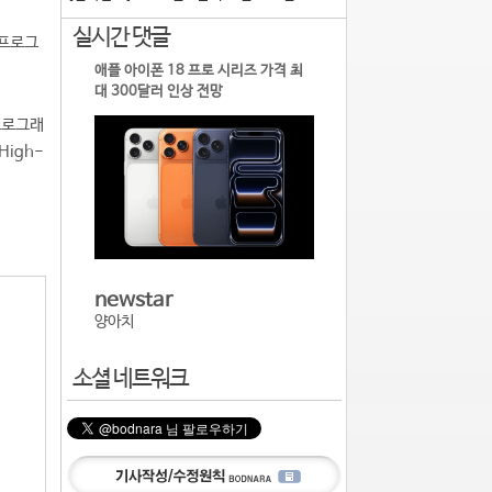
실시간 댓글
 프로그
애플 아이폰 18 프로 시리즈 가격 최
대 300달러 인상 전망
프로그래
High-
newstar
양아치
소셜 네트워크