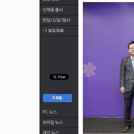
신제품 출시
핫딜/쇼핑/행사
-> 보도자료
PC 뉴스
모바일 뉴스
게임 뉴스