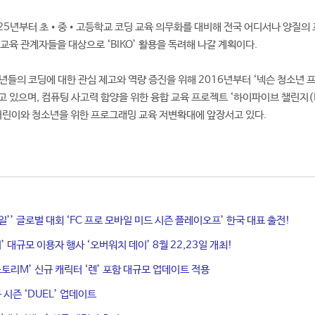
25년부터 초•중•고등학교 코딩 교육 의무화를 대비해 전국 어디서나 양질의
 교육 관계자들을 대상으로 ‘BIKO’ 활용을 독려해 나갈 계획이다.
년들의 코딩에 대한 관심 제고와 역량 증진을 위해 2016년부터 ‘넥슨 청소년 
고 있으며, 컴퓨팅 사고력 함양을 위한 융합 교육 프로젝트 ‘하이파이브 챌린지(
진행 등 어린이와 청소년을 위한 프로그래밍 교육 저변확대에 앞장서고 있다.
바일’’ 글로벌 대회 ‘FC 프로 모바일 미드 시즌 플레이오프’ 한국 대표 출전!
’ 대규모 이용자 행사 ‘오버워치 데이’ 8월 22,23일 개최!
스토리M’ 신규 캐릭터 ‘렌’ 포함 대규모 업데이트 적용
규 시즌 ‘DUEL’ 업데이트