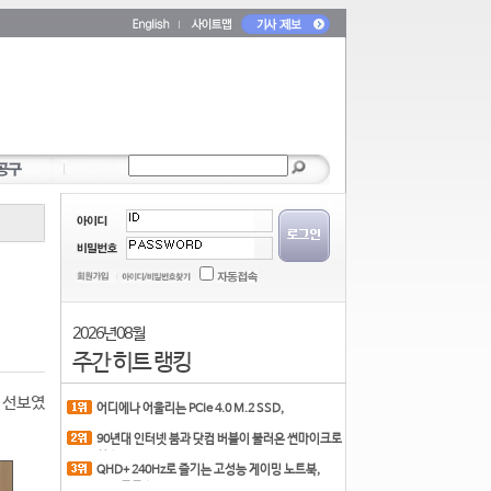
2026년 08월
주간 히트 랭킹
를 선보였
어디에나 어울리는 PCIe 4.0 M.2 SSD,
COLORFUL CN700 PR
90년대 인터넷 붐과 닷컴 버블이 불러온 썬마이크로
시스
QHD+ 240Hz로 즐기는 고성능 게이밍 노트북,
MSI 크로스