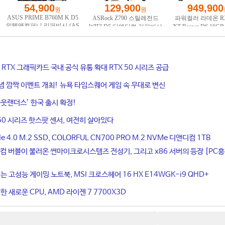
ce RTX 그래픽카드 국내 공식 유통 확대 RTX 50 시리즈 공급
기념 깜짝 이벤트 개최! 뉴욕 타임스퀘어 게임 속 무대로 변신
웃랜더스’ 한국 출시 확정!
50 시리즈 핫스팟 센서, 여전히 살아있다
4.0 M.2 SSD, COLORFUL CN700 PRO M.2 NVMe 디앤디컴 1TB
컴 버블이 불러온 썬마이크로시스템즈 전성기, 그리고 x86 서버의 등장 [PC
는 고성능 게이밍 노트북, MSI 크로스헤어 16 HX E14WGK-i9 QHD+
 새로운 CPU, AMD 라이젠 7 7700X3D