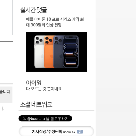
실시간 댓글
애플 아이폰 18 프로 시리즈 가격 최
대 300달러 인상 전망
아이잉
다 오르는 것 뿐이네요
있습니다.
소셜 네트워크
다.