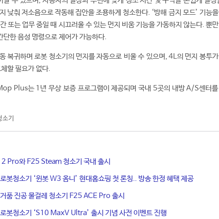
어할 수 있으며, 사용자의 일상과 루틴에 맞게 청소 시간 및 구역을 손쉽게 설정
까지 낮춰 저소음으로 작동해 집안을 조용하게 청소한다. ‘방해 금지 모드’ 기능
간 또는 업무 중일 때 시끄러울 수 있는 먼지 비움 기능을 가동하지 않는다. 뿐
간단한 음성 명령으로 제어가 가능하다.
동 복귀하며 로봇 청소기의 먼지를 자동으로 비울 수 있으며, 4L의 먼지 봉투가
교체할 필요가 없다.
 Mop Plus는 1년 무상 보증 프로그램이 제공되며 국내 5곳의 내방 A/S센터
청소기
 2 Pro와 F25 Steam 청소기 국내 출시
 로봇청소기 ‘윈봇 W3 옴니’ 현대홈쇼핑 첫 론칭.. 방송 한정 혜택 제공
거품 진공 물걸레 청소기 F25 ACE Pro 출시
로봇청소기 ‘S10 MaxV Ultra’ 출시 기념 사전 이벤트 진행