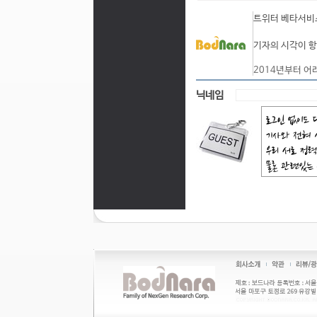
트위터 베타서비스
기자의 시각이 항
2014년부터 어
닉네임