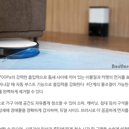
s는 2700Pa의 강력한 흡입력으로 틈새 사이에 끼어 있는 이물질과 카펫의 먼지를
 지나갈 때 자동 부스트 기능으로 흡입력을 강화한다. 4단계의 물조절이 가능한
 완벽하게 제거할 수 있다.
으로 가구 아래 공간도 자유롭게 청소할 수 있어 소파, 캐비닛, 침대 등의 구석
 탑재해 장애물을 정확하게 감지하며, 듀얼 사이드 브러시로 더 꼼꼼하게 먼지를