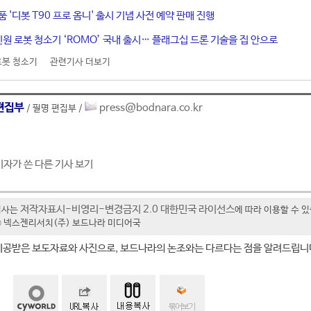
 '디봇 T90 프로 옴니' 출시 기념 사전 예약 판매 진행
올인원 로봇 청소기 ‘ROMO’ 국내 출시… 플래그십 드론 기술을 집 안으로
로봇 청소기
관련기사 더보기
편집부
press@bodnara.co.kr
/ 필명 편집부 /
기자가 쓴 다른 기사 보기
저작자표시-비영리-변경금지 2.0 대한민국 라이선스
기사는
에 따라 이용할 수 
t ⓒ 넥스젠리서치(주) 보드나라 미디어국
제공받은 보도자료와 사진으로, 보드나라의 논조와는 다르다는 점을 알려드립니