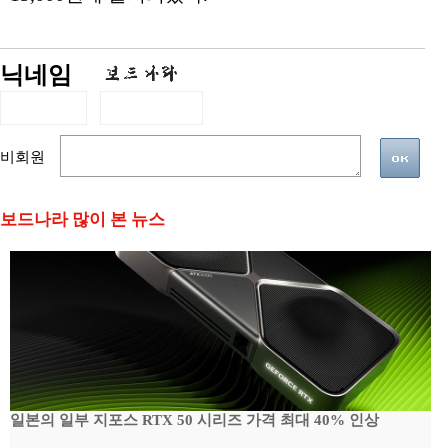
닉네임
비회원
보드나라 많이 본 뉴스
일본의 일부 지포스 RTX 50 시리즈 가격 최대 40% 인상