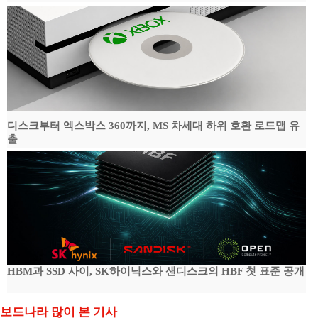
디스크부터 엑스박스 360까지, MS 차세대 하위 호환 로드맵 유
출
HBM과 SSD 사이, SK하이닉스와 샌디스크의 HBF 첫 표준 공개
보드나라 많이 본 기사