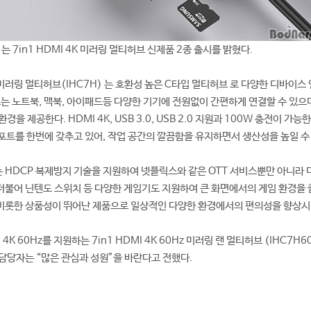
7in1 HDMI 4K 미러링 멀티허브 신제품 2종 출시를 밝혔다.
K 미러링 멀티허브(IHC7H) 는 호환성 높은 C타입 멀티허브 로 다양한 디바이스
브는 노트북, 맥북, 아이패드등 다양한 기기에 전원없이 간편하게 연결할 수 있으며
을 제공한다. HDMI 4K, USB 3.0, USB 2.0 지원과 100W 충전이 가능
한 포트를 한번에 갖추고 있어, 작업 공간의 깔끔함을 유지하면서 생산성을 높일 수
 HDCP 복제방지 기술을 지원하여 넷플릭스와 같은 OTT 서비스뿐만 아니라
불어 닌텐도 스위치 등 다양한 게임기도 지원하여 큰 화면에서의 게임 환경을 
비롯한 상품성이 뛰어난 제품으로 일상적인 다양한 환경에서의 편의성을 향상시
4K 60Hz를 지원하는 7in1 HDMI 4K 60Hz 미러링 랜 멀티허브 (IHC7H6
담당자는 “많은 관심과 성원”을 바란다고 전했다.