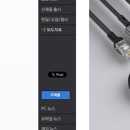
신제품 출시
핫딜/쇼핑/행사
-> 보도자료
PC 뉴스
모바일 뉴스
게임 뉴스