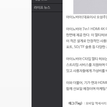
라이프 뉴스
아이노비아(대표이사 오성주)는 
아이노비아 7in1 HDMI 4
한번에 제공 한다. 이 멀티허
이 적은 설계로 안정적인 사용환경
포트, SD/TF 슬롯 등 다양
아이노비아 C타입 멀티 허브는
스트리밍 서비스를 지원하며 더
있고 사용자들에게 가성비를 
이와 더불어, 기가 랜과 HDMI 
함께 선보일 예정이며 마케팅 
태그(Tag)
:
모바일 액세서리