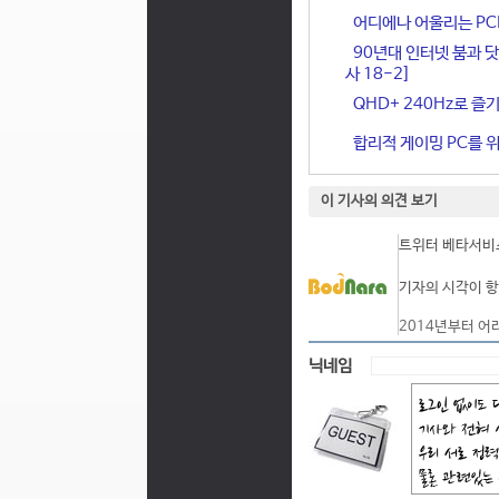
어디에나 어울리는 PCIe 
90년대 인터넷 붐과 닷
사 18-2]
QHD+ 240Hz로 즐기
합리적 게이밍 PC를 위한
이 기사의 의견 보기
트위터 베타서비스
기자의 시각이 항
2014년부터 어
닉네임