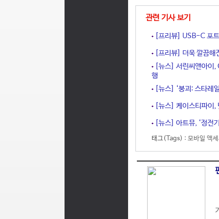
관련 기사 보기
[프리뷰] USB-C 포트
[프리뷰] 더욱 깔끔해진 4
[뉴스] 서린씨앤아이, 
행
[뉴스] ‘붕괴: 스타레
[뉴스] 케이스티파이, 
[뉴스] 아트뮤, ‘정전기
태그(Tags) :
모바일 액