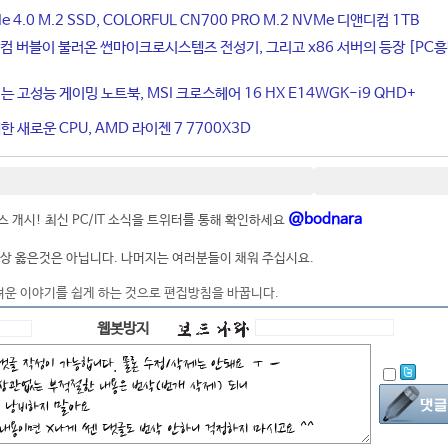
4.0 M.2 SSD, COLORFUL CN700 PRO M.2 NVMe 디앤디컴 1TB
컴 버블이 불러온 썬마이크로시스템즈 전성기, 그리고 x86 서버의 등장 [PC
는 고성능 게이밍 노트북, MSI 크로스헤어 16 HX E14WGK-i9 QHD+
 새로운 CPU, AMD 라이젠 7 7700X3D
@bodnara
 개시! 최신 PC/IT 소식을 트위터를 통해 확인하세요
상 옳은것은 아닙니다. 나머지는 여러분들이 채워 주십시요.
려운 이야기를 쉽게 하는 것으로 편집방침을 바꿉니다.
웹봇방지