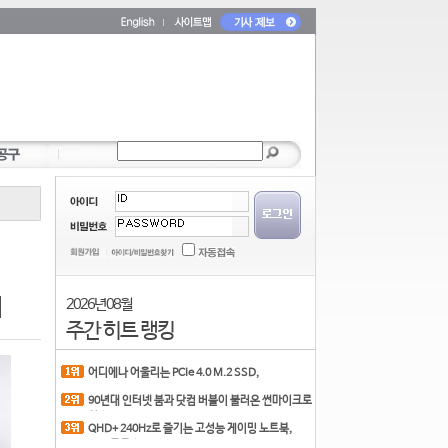
시
2026년 08월
주간 히트 랭킹
어디에나 어울리는 PCIe 4.0 M.2 SSD,
COLORFUL CN700 PR
90년대 인터넷 붐과 닷컴 버블이 불러온 썬마이크로
시스
QHD+ 240Hz로 즐기는 고성능 게이밍 노트북,
MSI 크로스