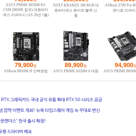
ce RTX 그래픽카드 국내 공식 유통 확대 RTX 50 시리즈 공급
기념 깜짝 이벤트 개최! 뉴욕 타임스퀘어 게임 속 무대로 변신
웃랜더스’ 한국 출시 확정!
우용 드라이버 배포