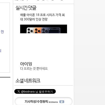
실시간 댓글
애플 아이폰 18 프로 시리즈 가격 최
대 300달러 인상 전망
 진
시
아이잉
다 오르는 것 뿐이네요
소셜 네트워크