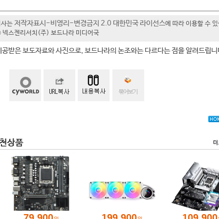
저작자표시-비영리-변경금지 2.0 대한민국 라이선스
기사는
에 따라 이용할 수 
t ⓒ 넥스젠리서치(주) 보드나라 미디어국
제공받은 보도자료와 사진으로, 보드나라의 논조와는 다르다는 점을 알려드립니