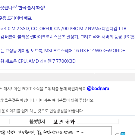
웃랜더스’ 한국 출시 확정!
우용 드라이버 배포
4.0 M.2 SSD, COLORFUL CN700 PRO M.2 NVMe 디앤디컴 1TB
컴 버블이 불러온 썬마이크로시스템즈 전성기, 그리고 x86 서버의 등장 [PC
는 고성능 게이밍 노트북, MSI 크로스헤어 16 HX E14WGK-i9 QHD+
 새로운 CPU, AMD 라이젠 7 7700X3D
@bodnara
 개시! 최신 PC/IT 소식을 트위터를 통해 확인하세요
상 옳은것은 아닙니다. 나머지는 여러분들이 채워 주십시요.
려운 이야기를 쉽게 하는 것으로 편집방침을 바꿉니다.
웹봇방지