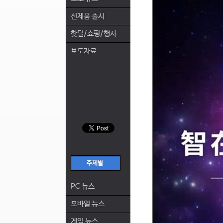
신제품 출시
핫딜/쇼핑/행사
보도자료
PC 뉴스
모바일 뉴스
게임 뉴스