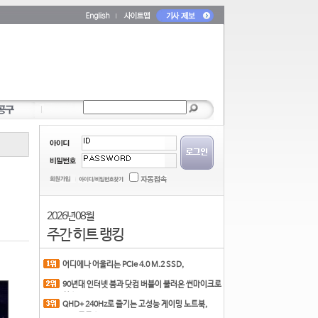
2026년 08월
주간 히트 랭킹
어디에나 어울리는 PCIe 4.0 M.2 SSD,
COLORFUL CN700 PR
90년대 인터넷 붐과 닷컴 버블이 불러온 썬마이크로
시스
QHD+ 240Hz로 즐기는 고성능 게이밍 노트북,
MSI 크로스