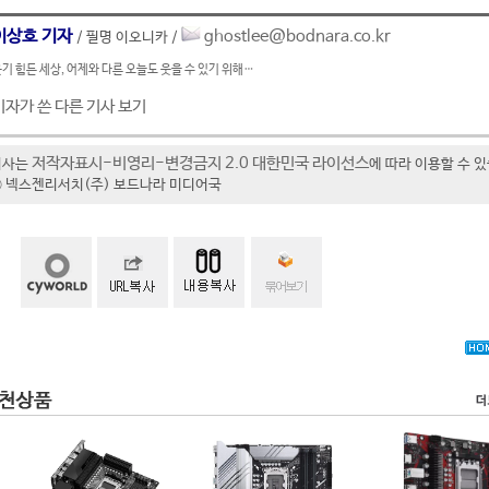
이상호 기자
ghostlee@bodnara.co.kr
/ 필명 이오니카 /
기 힘든 세상, 어제와 다른 오늘도 웃을 수 있기 위해…
기자가 쓴 다른 기사 보기
저작자표시-비영리-변경금지 2.0 대한민국 라이선스
기사는
에 따라 이용할 수 
t ⓒ 넥스젠리서치(주) 보드나라 미디어국