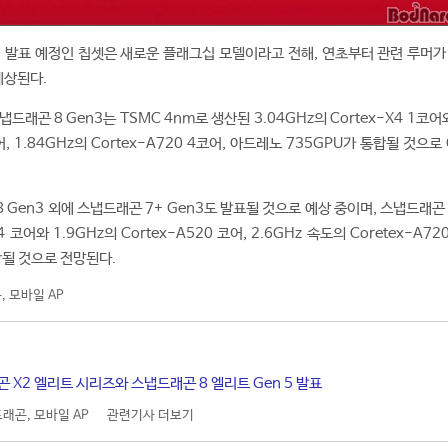
일 발표 예정인 칩셋은 새로운 플래그십 모델이라고 전해, 연초부터 관련 루머가
예상된다.
래곤 8 Gen3는 TSMC 4nm로 생산된 3.04GHz의 Cortex-X4 1코어와
코어, 1.84GHz의 Cortex-A720 4코어, 아드레노 735GPU가 통합될 것으로
Gen3 외에 스냅드래곤 7+ Gen3도 발표될 것으로 예상 중이며, 스냅드래곤 
X4 코어와 1.9GHz의 Cortex-A520 코어, 2.6GHz 속도의 Coretex-A72
합될 것으로 전망된다.
곤
,
모바일 AP
곤 X2 엘리트 시리즈와 스냅드래곤 8 엘리트 Gen 5 발표
드래곤
,
모바일 AP
관련기사 더보기