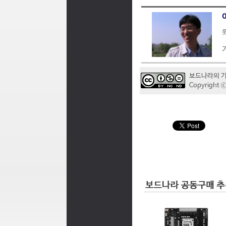
웃
보드나라의 
Copyrigh