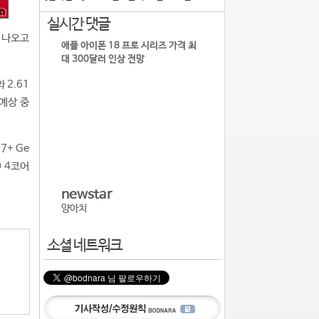
실시간 댓글
 나오고
애플 아이폰 18 프로 시리즈 가격 최
대 300달러 인상 전망
 2.61
 예상 중
7+ Ge
0 4코어
newstar
양아치
소셜 네트워크