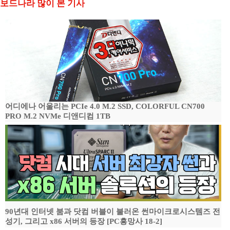
보드나라 많이 본 기사
어디에나 어울리는 PCIe 4.0 M.2 SSD, COLORFUL CN700
PRO M.2 NVMe 디앤디컴 1TB
90년대 인터넷 붐과 닷컴 버블이 불러온 썬마이크로시스템즈 전
성기, 그리고 x86 서버의 등장 [PC흥망사 18-2]