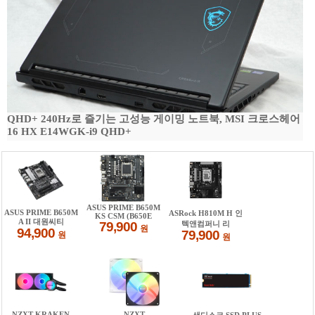
QHD+ 240Hz로 즐기는 고성능 게이밍 노트북, MSI 크로스헤어
16 HX E14WGK-i9 QHD+