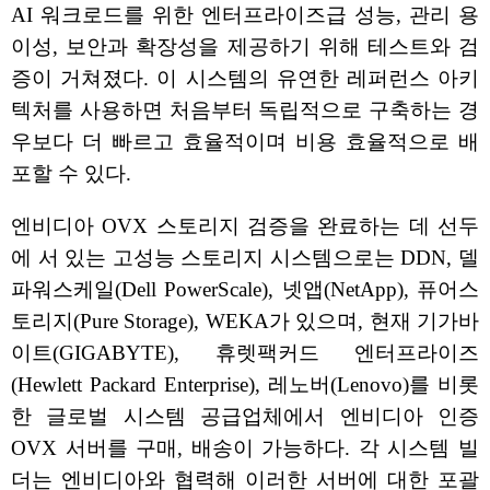
AI 워크로드를 위한 엔터프라이즈급 성능, 관리 용
이성, 보안과 확장성을 제공하기 위해 테스트와 검
증이 거쳐졌다. 이 시스템의 유연한 레퍼런스 아키
텍처를 사용하면 처음부터 독립적으로 구축하는 경
우보다 더 빠르고 효율적이며 비용 효율적으로 배
포할 수 있다.
엔비디아 OVX 스토리지 검증을 완료하는 데 선두
에 서 있는 고성능 스토리지 시스템으로는 DDN, 델
파워스케일(Dell PowerScale), 넷앱(NetApp), 퓨어스
토리지(Pure Storage), WEKA가 있으며, 현재 기가바
이트(GIGABYTE), 휴렛팩커드 엔터프라이즈
(Hewlett Packard Enterprise), 레노버(Lenovo)를 비롯
한 글로벌 시스템 공급업체에서 엔비디아 인증
OVX 서버를 구매, 배송이 가능하다. 각 시스템 빌
더는 엔비디아와 협력해 이러한 서버에 대한 포괄