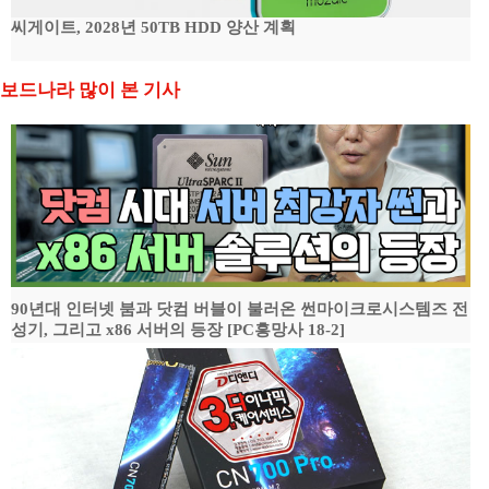
씨게이트, 2028년 50TB HDD 양산 계획
보드나라 많이 본 기사
90년대 인터넷 붐과 닷컴 버블이 불러온 썬마이크로시스템즈 전
성기, 그리고 x86 서버의 등장 [PC흥망사 18-2]