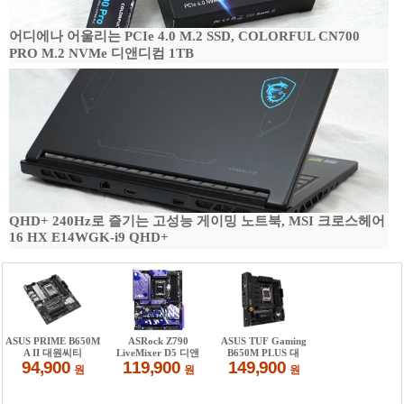
어디에나 어울리는 PCIe 4.0 M.2 SSD, COLORFUL CN700
PRO M.2 NVMe 디앤디컴 1TB
QHD+ 240Hz로 즐기는 고성능 게이밍 노트북, MSI 크로스헤어
16 HX E14WGK-i9 QHD+