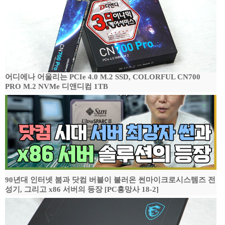
어디에나 어울리는 PCIe 4.0 M.2 SSD, COLORFUL CN700
PRO M.2 NVMe 디앤디컴 1TB
90년대 인터넷 붐과 닷컴 버블이 불러온 썬마이크로시스템즈 전
성기, 그리고 x86 서버의 등장 [PC흥망사 18-2]