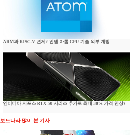
ARM과 RISC-V 견제? 인텔 아톰 CPU 기술 외부 개방
엔비디아 지포스 RTX 50 시리즈 추가로 최대 30% 가격 인상?
보드나라 많이 본 기사