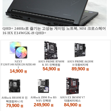
QHD+ 240Hz로 즐기는 고성능 게이밍 노트북, MSI 크로스헤어
16 HX E14WGK-i9 QHD+