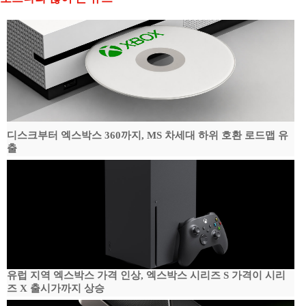
디스크부터 엑스박스 360까지, MS 차세대 하위 호환 로드맵 유
출
유럽 지역 엑스박스 가격 인상, 엑스박스 시리즈 S 가격이 시리
즈 X 출시가까지 상승