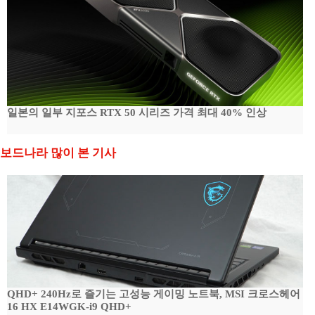
일본의 일부 지포스 RTX 50 시리즈 가격 최대 40% 인상
보드나라 많이 본 기사
QHD+ 240Hz로 즐기는 고성능 게이밍 노트북, MSI 크로스헤어
16 HX E14WGK-i9 QHD+