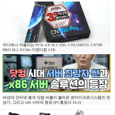
어디에나 어울리는 PCIe 4.0 M.2 SSD, COLORFUL CN700
PRO M.2 NVMe 디앤디컴 1TB
90년대 인터넷 붐과 닷컴 버블이 불러온 썬마이크로시스템즈 전
성기, 그리고 x86 서버의 등장 [PC흥망사 18-2]